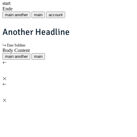
start
Ende
main:another
main
account
Another Headline
Eine Subline
Body Content
main:another
main