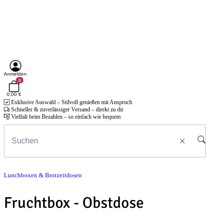
Anmelden
0
0,00 €
Exklusive Auswahl – Stilvoll genießen mit Anspruch
Schneller & zuverlässiger Versand – direkt zu dir
Vielfalt beim Bezahlen – so einfach wie bequem
Lunchboxen & Brotzeitdosen
Fruchtbox - Obstdose