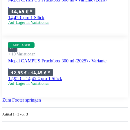
14,45 €
*
14,45 € pro 1 Stück
Auf Lager in Variationen
AUF LAGER
+ 10 Variationen
Mepal CAMPUS Fruchtbox 300 ml (2025) - Variante
12,95 € -
14,45 €
*
12,95 € - 14,45 € pro 1 Stück
Auf Lager in Variationen
Zum Footer springen
Artikel 1 - 3 von 3