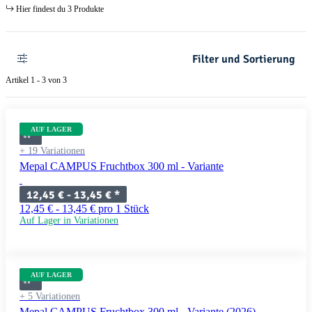
Hier findest du 3 Produkte
Filter und Sortierung
Artikel 1 - 3 von 3
AUF LAGER
+ 19 Variationen
Mepal CAMPUS Fruchtbox 300 ml - Variante
12,45 € -
13,45 €
*
12,45 € - 13,45 € pro 1 Stück
Auf Lager in Variationen
AUF LAGER
+ 5 Variationen
Mepal CAMPUS Fruchtbox 300 ml - Variante (2026)