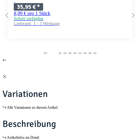
35,95 €
*
8,99 € pro 1 Stück
Sofort verfügbar
Lieferzeit:
1 - 3 Werktage
Variationen
Alle Variationen zu diesem Artikel
Beschreibung
Artikelinfos im Detail