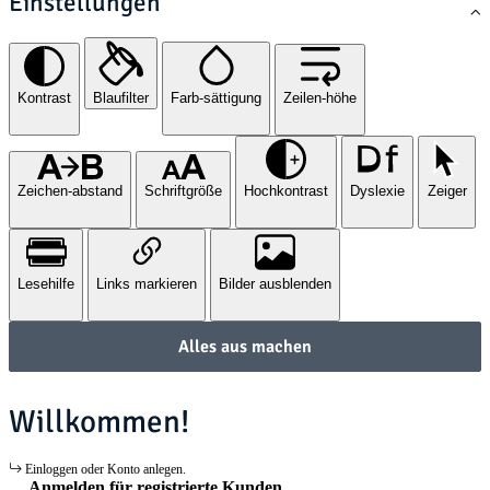
Einstellungen
Kontrast
Blaufilter
Farb-sättigung
Zeilen-höhe
Zeichen-abstand
Schriftgröße
Hochkontrast
Dyslexie
Zeiger
Lesehilfe
Links markieren
Bilder ausblenden
Alles aus machen
Willkommen!
Einloggen oder Konto anlegen.
Anmelden für registrierte Kunden