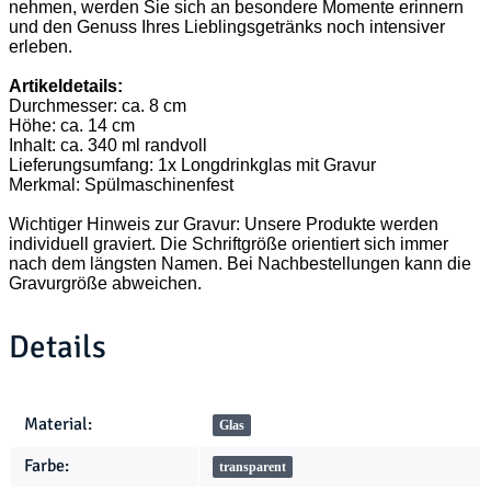
nehmen, werden Sie sich an besondere Momente erinnern
und den Genuss Ihres Lieblingsgetränks noch intensiver
erleben.
Artikeldetails:
Durchmesser: ca. 8 cm
Höhe: ca. 14 cm
Inhalt: ca. 340 ml randvoll
Lieferungsumfang: 1x Longdrinkglas mit Gravur
Merkmal: Spülmaschinenfest
Wichtiger Hinweis zur Gravur: Unsere Produkte werden
individuell graviert. Die Schriftgröße orientiert sich immer
nach dem längsten Namen. Bei Nachbestellungen kann die
Gravurgröße abweichen.
Details
Produkteigenschaft
Wert
Material:
Glas
Farbe:
transparent