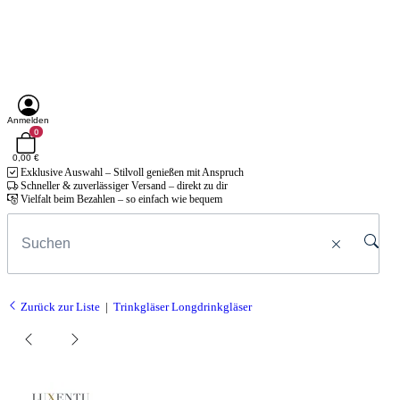
Anmelden
0
0,00 €
Exklusive Auswahl – Stilvoll genießen mit Anspruch
Schneller & zuverlässiger Versand – direkt zu dir
Vielfalt beim Bezahlen – so einfach wie bequem
Zurück zur Liste
Trinkgläser Longdrinkgläser