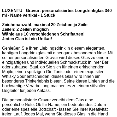
LUXENTU - Gravur: personalisiertes Longdrinkglas 340
ml - Name vertikal - 1 Stück
Zeichenanzahl: maximal 20 Zeichen je Zeile
Zeilen: 2 Zeilen möglich
Wähle aus 10 verschiedenen Schriftarten!
Jedes Glas ist ein Unikat!
Genießen Sie Ihren Lieblingsdrink in diesem eleganten,
kantigen Longdrinkglas mit einer ganz besonderen Note. Mit
seiner personalisierten Gravur wird dieses Glas zu einem
einzigartigen und individuellen Schmuckstück in Ihrer Bar
oder zuhause. Egal, ob Sie sich für einen erfrischenden
Mojito, einen spritzigen Gin Tonic oder einen exquisiten
Whisky Sour entscheiden, dieses Glas wird Ihnen ein
besonderes Trinkerlebnis bieten. Seine klaren Linien und die
hochwertige Verarbeitung machen es zu einem stilvollen
Begleiter für jeden Anlass.
Die personalisierte Gravur verleiht dem Glas eine
persönliche Note. Ob Ihr Name, ein bedeutendes Datum
oder eine spezielle Botschaft - lassen Sie Ihrer Kreativität
freien Lauf. Jedes Mal, wenn Sie dieses Glas in die Hand