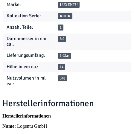
Marke:
LUXENTU
Kollektion Serie:
ROCK
Anzahl Teile:
1
Durchmesser in cm
8.0
ca.:
Lieferungsumfang:
1 Glas
Höhe in cm ca.:
14
Nutzvolumen in ml
340
ca.:
Herstellerinformationen
Herstellerinformationen
Name:
Logentu GmbH