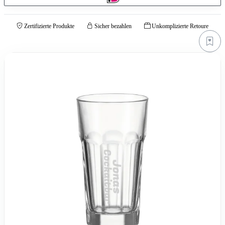
Zertifizierte Produkte
Sicher bezahlen
Unkomplizierte Retoure