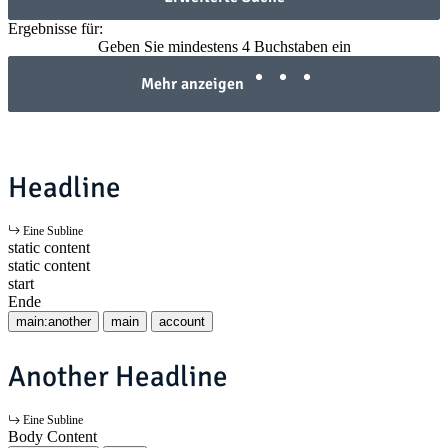
Ergebnisse für:
Geben Sie mindestens 4 Buchstaben ein
Mehr anzeigen
Headline
Eine Subline
static content
static content
start
Ende
main:another
main
account
Another Headline
Eine Subline
Body Content