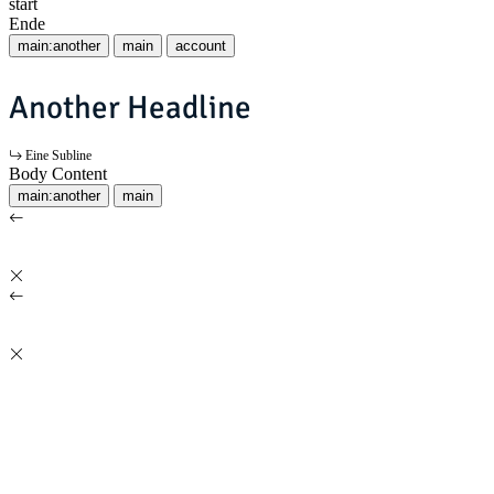
start
Ende
main:another
main
account
Another Headline
Eine Subline
Body Content
main:another
main