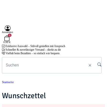
Anmelden
0
0,00 €
Exklusive Auswahl – Stilvoll genießen mit Anspruch
Schneller & zuverlässiger Versand – direkt zu dir
Vielfalt beim Bezahlen – so einfach wie bequem
Startseite
Wunschzettel