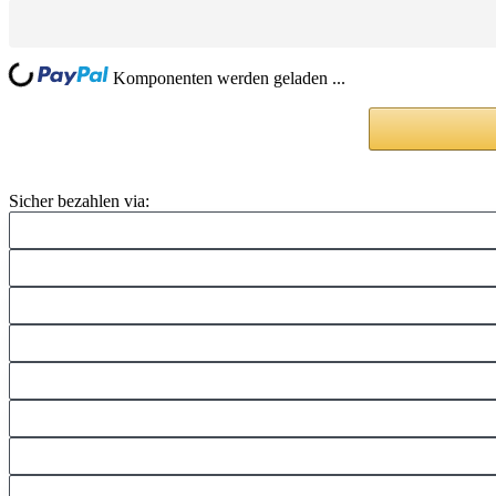
ng...
Komponenten werden geladen ...
Sicher bezahlen via: