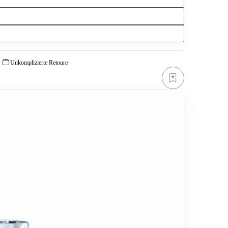
Unkomplizierte Retoure