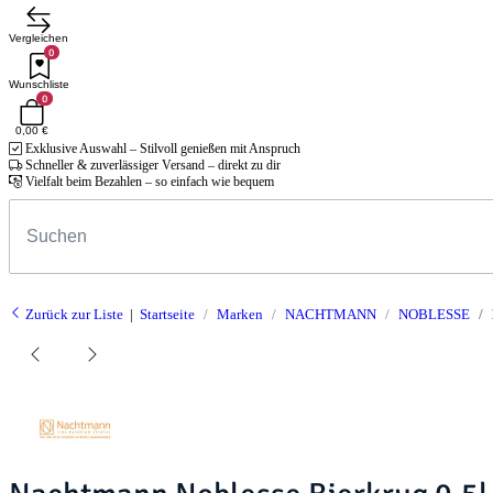
Vergleichen
0
Wunschliste
0
0,00 €
Exklusive Auswahl – Stilvoll genießen mit Anspruch
Schneller & zuverlässiger Versand – direkt zu dir
Vielfalt beim Bezahlen – so einfach wie bequem
Zurück zur Liste
Startseite
Marken
NACHTMANN
NOBLESSE