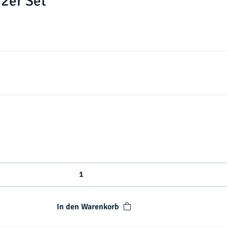
2er Set
In den Warenkorb