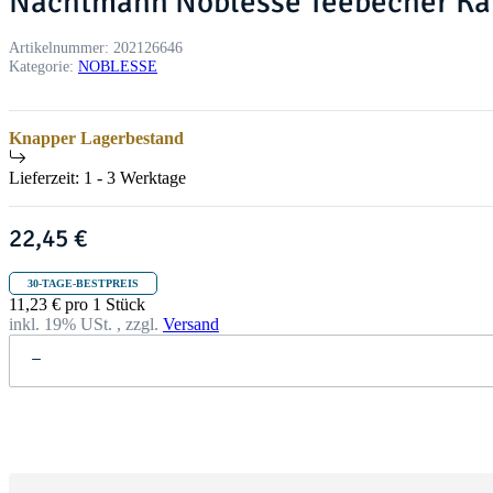
Nachtmann Noblesse Teebecher Kaf
Artikelnummer:
202126646
Kategorie:
NOBLESSE
Knapper Lagerbestand
Lieferzeit:
1 - 3 Werktage
22,45 €
30-TAGE-BESTPREIS
11,23 € pro 1 Stück
inkl. 19% USt. , zzgl.
Versand