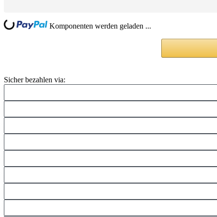
Loading...
Komponenten werden geladen ...
Sicher bezahlen via: