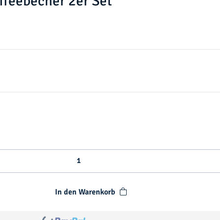
feebecher 2er Set
In den Warenkorb