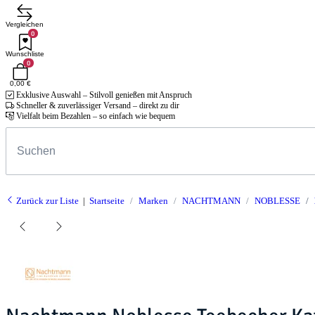
Vergleichen
0
Wunschliste
0
0,00 €
Exklusive Auswahl – Stilvoll genießen mit Anspruch
Schneller & zuverlässiger Versand – direkt zu dir
Vielfalt beim Bezahlen – so einfach wie bequem
Zurück zur Liste
Startseite
Marken
NACHTMANN
NOBLESSE