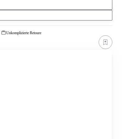
Unkomplizierte Retoure