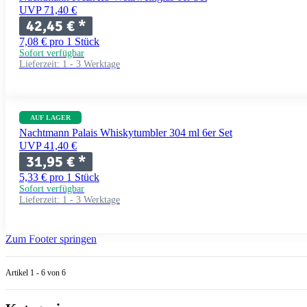
UVP 71,40 €
42,45 €
*
7,08 € pro 1 Stück
Sofort verfügbar
Lieferzeit:
1 - 3 Werktage
AUF LAGER
Nachtmann Palais Whiskytumbler 304 ml 6er Set
UVP 41,40 €
31,95 €
*
5,33 € pro 1 Stück
Sofort verfügbar
Lieferzeit:
1 - 3 Werktage
Zum Footer springen
Artikel 1 - 6 von 6