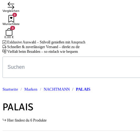
Vergleichen
0
Wunschliste
0
0,00 €
Exklusive Auswahl – Stilvoll genießen mit Anspruch
Schneller & zuverlässiger Versand – direkt zu dir
Vielfalt beim Bezahlen – so einfach wie bequem
Startseite
Marken
NACHTMANN
PALAIS
PALAIS
Hier findest du 6 Produkte