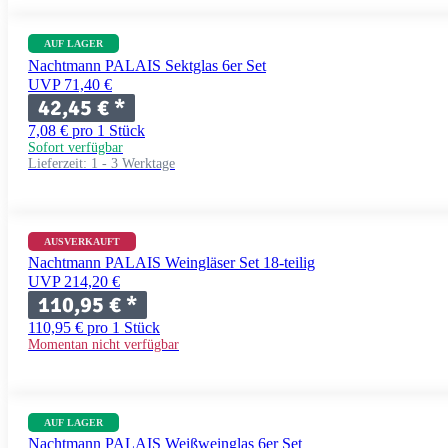
AUF LAGER
Nachtmann PALAIS Sektglas 6er Set
UVP 71,40 €
42,45 €
*
7,08 € pro 1 Stück
Sofort verfügbar
Lieferzeit:
1 - 3 Werktage
AUSVERKAUFT
Nachtmann PALAIS Weingläser Set 18-teilig
UVP 214,20 €
110,95 €
*
110,95 € pro 1 Stück
Momentan nicht verfügbar
AUF LAGER
Nachtmann PALAIS Weißweinglas 6er Set