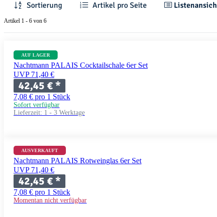
Sortierung
Artikel pro Seite
Listenansich
Artikel 1 - 6 von 6
AUF LAGER
Nachtmann PALAIS Cocktailschale 6er Set
UVP 71,40 €
42,45 €
*
7,08 € pro 1 Stück
Sofort verfügbar
Lieferzeit:
1 - 3 Werktage
AUSVERKAUFT
Nachtmann PALAIS Rotweinglas 6er Set
UVP 71,40 €
42,45 €
*
7,08 € pro 1 Stück
Momentan nicht verfügbar