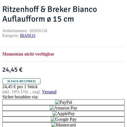
Ritzenhoff & Breker Bianco
Auflaufform ø 15 cm
Artikelnummer:
202026124
Kategorie:
BIANCO
Momentan nicht verfügbar
24,45 €
30-TAGE-BESTPREIS
24,45 € pro 1 Stück
inkl. 19% USt. , zzgl.
Versand
Sicher bezahlen via: