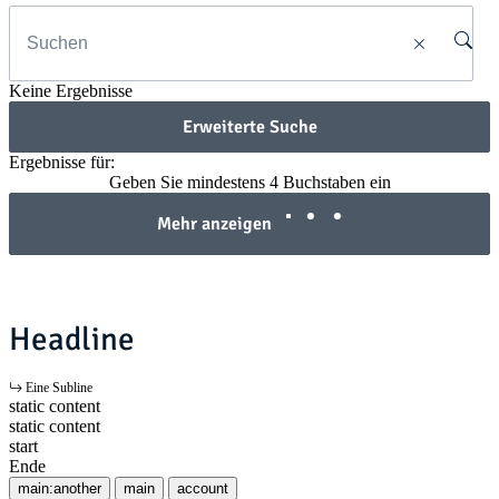
Keine Ergebnisse
Erweiterte Suche
Ergebnisse für:
Geben Sie mindestens 4 Buchstaben ein
Mehr anzeigen
Headline
Eine Subline
static content
static content
start
Ende
main:another
main
account