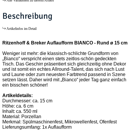
Alle Variationen zu diesem Artikel
Beschreibung
Artikelinfos im Detail
Ritzenhoff & Breker Auflaufform BIANCO - Rund ø 15 cm
Weniger ist mehr: die klassisch-schlichte Grundform von
„Bianco“ verspricht einen stets zeitlos-schön gedeckten
Tisch. Das Geschirr präsentiert sich gleichzeitig ohne Dekor
und ist somit ein echtes Allround-Talent, das sich nach Lust
und Laune oder zum neuesten Farbtrend passend in Szene
setzen lässt. Daher wird mit „Bianco“ jeder Tag ganz einfach
ein bisschen schöner!
Artikeldetails:
Durchmesser: ca. 15 cm
Höhe: ca. 6 cm
Inhalt: ca. 550 ml
Material: Porzellan
Merkmal: Spülmaschinenfest, Mikrowellenfest, Ofenfest
Lieferungsumfang: 1x Auflaufform