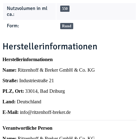
Nutzvolumen in ml
550
ca.:
Form:
Rund
Herstellerinformationen
Herstellerinformationen
Name:
Ritzenhoff & Breker GmbH & Co. KG
Straße:
Industriestraße 21
PLZ, Ort:
33014, Bad Driburg
Land:
Deutschland
E-Mail:
info@ritzenhoff-breker.de
Verantwortliche Person
Name:
Ritzenhoff & Breker GmbH & Co. KG