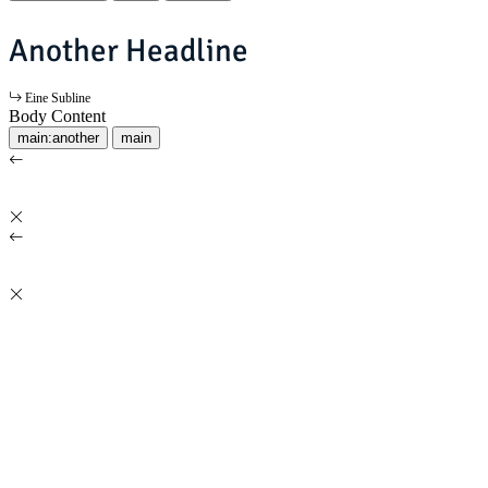
Another Headline
Eine Subline
Body Content
main:another
main