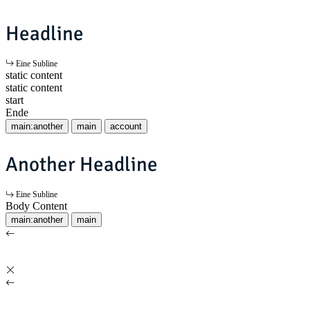
Headline
Eine Subline
static content
static content
start
Ende
main:another
main
account
Another Headline
Eine Subline
Body Content
main:another
main