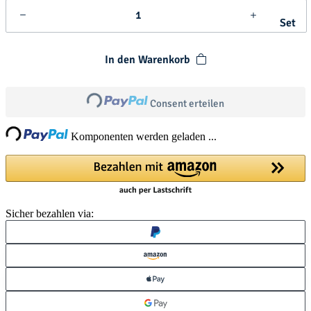
Set
In den Warenkorb
Loading...
Consent erteilen
ng...
Komponenten werden geladen ...
Sicher bezahlen via: