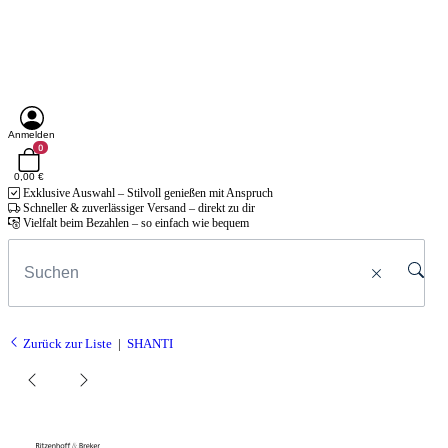
Anmelden
0
0,00 €
Exklusive Auswahl – Stilvoll genießen mit Anspruch
Schneller & zuverlässiger Versand – direkt zu dir
Vielfalt beim Bezahlen – so einfach wie bequem
Zurück zur Liste
SHANTI