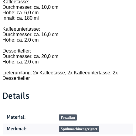
Kaffeetasse:
Durchmesser: ca. 10,0 cm
Höhe: ca. 6,0 cm
Inhalt: ca. 180 ml
Kaffeeuntertasse:
Durchmesser: ca. 16,0 cm
Höhe: ca. 2,0 cm
Dessertteller:
Durchmesser: ca. 20,0 cm
Höhe: ca. 2,0 cm
Lieferumfang: 2x Kaffeetasse, 2x Kaffeeuntertasse, 2x
Dessertteller
Details
Produkteigenschaft
Wert
Material:
Porzellan
Merkmal:
Spülmaschinengeeignet