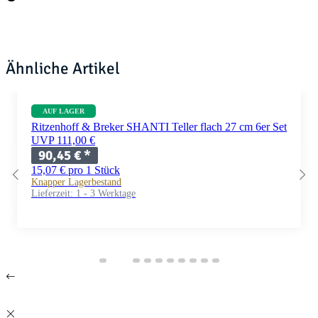
Ähnliche Artikel
AUF LAGER
Ritzenhoff & Breker SHANTI Teller flach 27 cm 6er Set
UVP 111,00 €
90,45 €
*
15,07 € pro 1 Stück
Knapper Lagerbestand
Lieferzeit:
1 - 3 Werktage