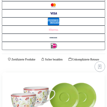
Zertifizierte Produkte
Sicher bezahlen
Unkomplizierte Retoure