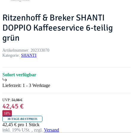
Ritzenhoff & Breker SHANTI
DOPPIO Kaffeeservice 6-teilig
grün
Artikelnummer:
202333070
Kategorie:
SHANTI
Sofort verfügbar
Lieferzeit:
1 - 3 Werktage
UVP
:
51,98 €
42,45 €
18%
30-TAGE-BESTPREIS
42,45 € pro 1 Stück
inkl. 19% USt. , zzgl.
Versand