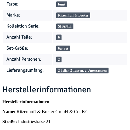
Farbe:
bunt
Marke:
Ritzenhoff & Breker
Kollektion Serie:
SHANTI
Anzahl Teile:
6
Set-Größe:
6er Set
Anzahl Personen:
2
Lieferungsumfang:
2 Teller, 2 Tassen, 2 Untertasssen
Herstellerinformationen
Herstellerinformationen
Name:
Ritzenhoff & Breker GmbH & Co. KG
Straße:
Industriestraße 21