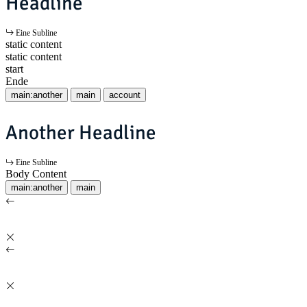
Headline
Eine Subline
static content
static content
start
Ende
main:another
main
account
Another Headline
Eine Subline
Body Content
main:another
main