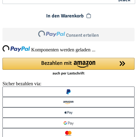
In den Warenkorb
Loading...
Consent erteilen
ng...
Komponenten werden geladen ...
Sicher bezahlen via: