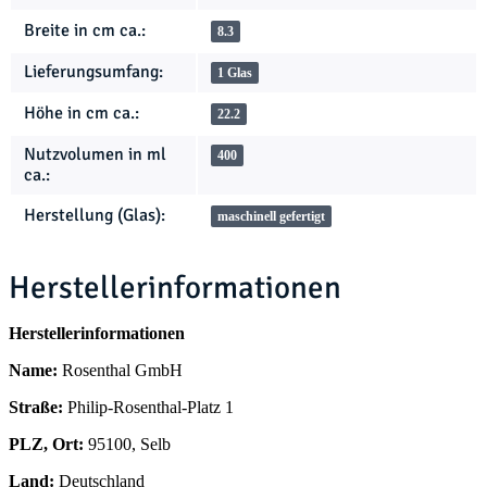
Breite in cm ca.:
8.3
Lieferungsumfang:
1 Glas
Höhe in cm ca.:
22.2
Nutzvolumen in ml
400
ca.:
Herstellung (Glas):
maschinell gefertigt
Herstellerinformationen
Herstellerinformationen
Name:
Rosenthal GmbH
Straße:
Philip-Rosenthal-Platz 1
PLZ, Ort:
95100, Selb
Land:
Deutschland