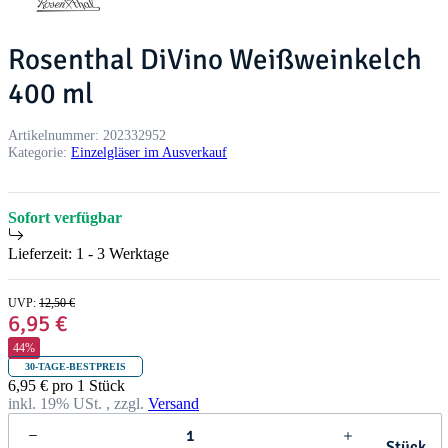
Rosenthal DiVino Weißweinkelch
400 ml
Artikelnummer:
202332952
Kategorie:
Einzelgläser im Ausverkauf
Sofort verfügbar
Lieferzeit:
1 - 3 Werktage
UVP
:
12,50 €
6,95 €
44%
30-TAGE-BESTPREIS
6,95 € pro 1 Stück
inkl. 19% USt. , zzgl.
Versand
Stück