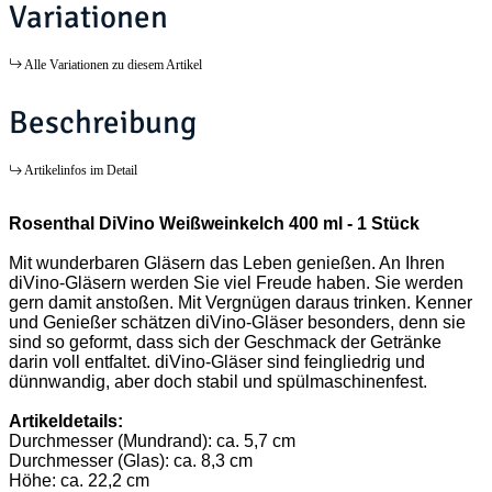
Variationen
Alle Variationen zu diesem Artikel
Beschreibung
Artikelinfos im Detail
Rosenthal DiVino Weißweinkelch 400 ml - 1 Stück
Mit wunderbaren Gläsern das Leben genießen. An Ihren
diVino-Gläsern werden Sie viel Freude haben. Sie werden
gern damit anstoßen. Mit Vergnügen daraus trinken. Kenner
und Genießer schätzen diVino-Gläser besonders, denn sie
sind so geformt, dass sich der Geschmack der Getränke
darin voll entfaltet. diVino-Gläser sind feingliedrig und
dünnwandig, aber doch stabil und spülmaschinenfest.
Artikeldetails:
Durchmesser (Mundrand): ca. 5,7 cm
Durchmesser (Glas): ca. 8,3 cm
Höhe: ca. 22,2 cm