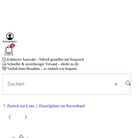
Anmelden
0
0,00 €
Exklusive Auswahl – Stilvoll genießen mit Anspruch
Schneller & zuverlässiger Versand – direkt zu dir
Vielfalt beim Bezahlen – so einfach wie bequem
Zurück zur Liste
Einzelgläser im Ausverkauf