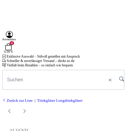
Anmelden
0
0,00 €
Exklusive Auswahl – Stilvoll genießen mit Anspruch
Schneller & zuverlässiger Versand – direkt zu dir
Vielfalt beim Bezahlen – so einfach wie bequem
Zurück zur Liste
Trinkgläser Longdrinkgläser