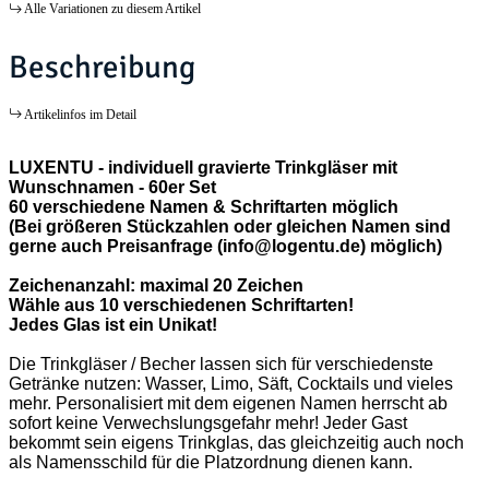
Alle Variationen zu diesem Artikel
Beschreibung
Artikelinfos im Detail
LUXENTU - individuell gravierte Trinkgläser mit
Wunschnamen - 60er Set
60 verschiedene Namen & Schriftarten möglich
(Bei größeren Stückzahlen oder gleichen Namen sind
gerne auch Preisanfrage (info@logentu.de) möglich)
Zeichenanzahl: maximal 20 Zeichen
Wähle aus 10 verschiedenen Schriftarten!
Jedes Glas ist ein Unikat!
Die Trinkgläser / Becher lassen sich für verschiedenste
Getränke nutzen: Wasser, Limo, Säft, Cocktails und vieles
mehr. Personalisiert mit dem eigenen Namen herrscht ab
sofort keine Verwechslungsgefahr mehr! Jeder Gast
bekommt sein eigens Trinkglas, das gleichzeitig auch noch
als Namensschild für die Platzordnung dienen kann.