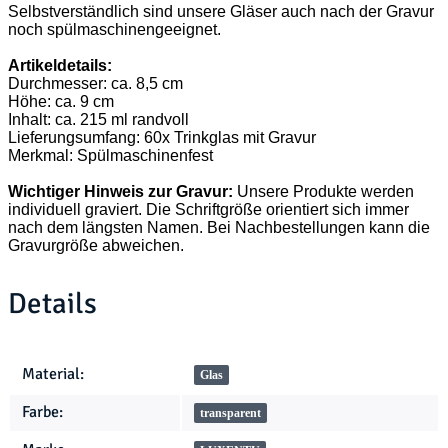
Selbstverständlich sind unsere Gläser auch nach der Gravur
noch spülmaschinengeeignet.
Artikeldetails:
Durchmesser: ca. 8,5 cm
Höhe: ca. 9 cm
Inhalt: ca. 215 ml randvoll
Lieferungsumfang: 60x Trinkglas mit Gravur
Merkmal: Spülmaschinenfest
Wichtiger Hinweis zur Gravur:
Unsere Produkte werden
individuell graviert. Die Schriftgröße orientiert sich immer
nach dem längsten Namen. Bei Nachbestellungen kann die
Gravurgröße abweichen.
Details
Produkteigenschaft
Wert
Material:
Glas
Farbe:
transparent