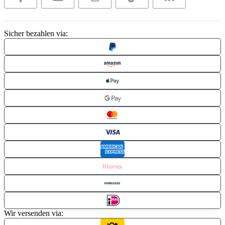
Sicher bezahlen via:
Wir versenden via: