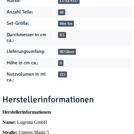
Marke:
LUXENTU
Anzahl Teile:
60
Set-Größe:
60er Set
Durchmesser in cm
8.5
ca.:
Lieferungsumfang:
60 Gläser
Höhe in cm ca.:
9
Nutzvolumen in ml
215
ca.:
Herstellerinformationen
Herstellerinformationen
Name:
Logentu GmbH
Straße:
Unterer Markt 5