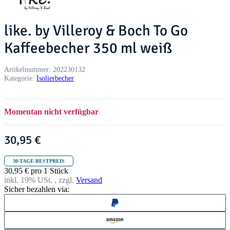
like. by Villeroy & Boch To Go
Kaffeebecher 350 ml weiß
Artikelnummer:
202230132
Kategorie:
Isolierbecher
Momentan nicht verfügbar
30,95 €
30-TAGE-BESTPREIS
30,95 € pro 1 Stück
inkl. 19% USt. , zzgl.
Versand
Sicher bezahlen via: