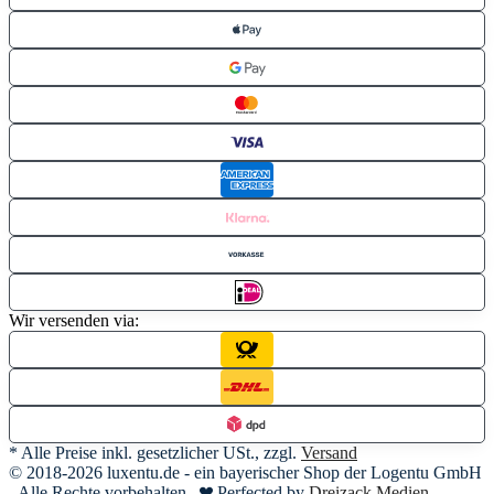
Wir versenden via:
* Alle Preise inkl. gesetzlicher USt., zzgl.
Versand
© 2018-2026 luxentu.de - ein bayerischer Shop der Logentu GmbH
- Alle Rechte vorbehalten
Perfected by
Dreizack Medien
.