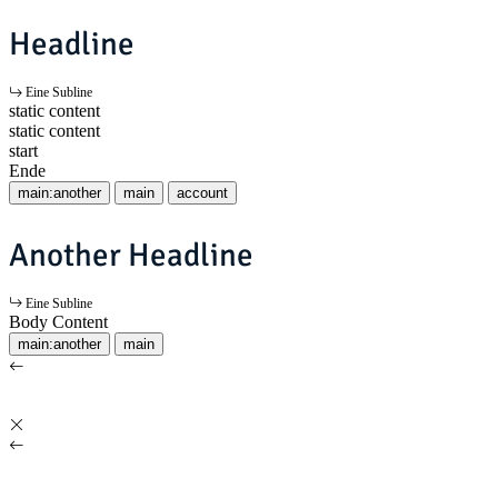
Headline
Eine Subline
static content
static content
start
Ende
main:another
main
account
Another Headline
Eine Subline
Body Content
main:another
main