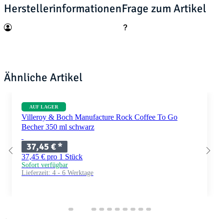
Herstellerinformationen
Frage zum Artikel
Ähnliche Artikel
AUF LAGER
Villeroy & Boch Manufacture Rock Coffee To Go
Becher 350 ml schwarz
37,45 €
*
37,45 € pro 1 Stück
Sofort verfügbar
Lieferzeit:
4 - 6 Werktage