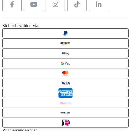
Sicher bezahlen via:
Wir versenden via: