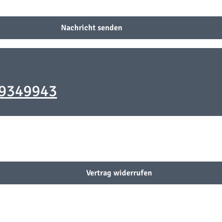
Nachricht senden
-9349943
Vertrag widerrufen