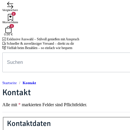
Vergleichen
0
Wunschliste
0
0,00 €
Exklusive Auswahl – Stilvoll genießen mit Anspruch
Schneller & zuverlässiger Versand – direkt zu dir
Vielfalt beim Bezahlen – so einfach wie bequem
Startseite
Kontakt
Kontakt
Alle mit
*
markierten Felder sind Pflichtfelder.
Kontaktdaten