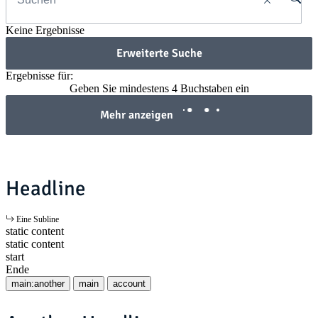
Keine Ergebnisse
Erweiterte Suche
Ergebnisse für:
Geben Sie mindestens 4 Buchstaben ein
Mehr anzeigen
Headline
Eine Subline
static content
static content
start
Ende
main:another
main
account