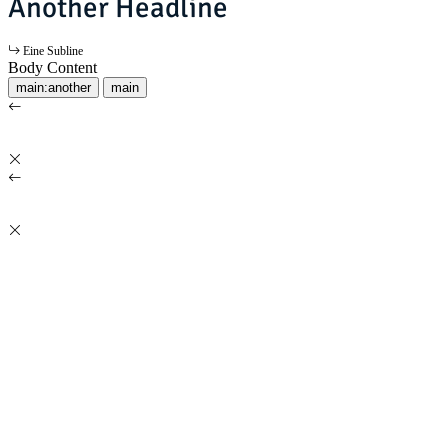
Another Headline
Eine Subline
Body Content
main:another
main