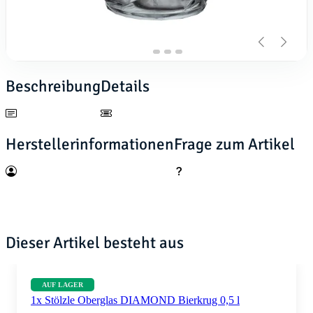
Beschreibung
Details
Herstellerinformationen
Frage zum Artikel
Dieser Artikel besteht aus
AUF LAGER
1x Stölzle Oberglas DIAMOND Bierkrug 0,5 l