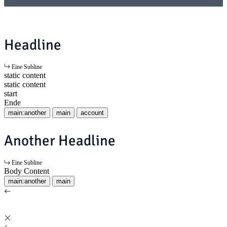
Headline
Eine Subline
static content
static content
start
Ende
main:another
main
account
Another Headline
Eine Subline
Body Content
main:another
main