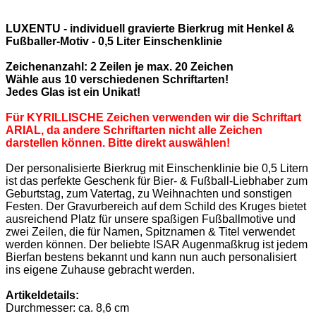
LUXENTU - individuell gravierte Bierkrug mit Henkel &
Fußballer-Motiv - 0,5 Liter Einschenklinie
Zeichenanzahl: 2 Zeilen je max. 20 Zeichen
Wähle aus 10 verschiedenen Schriftarten!
Jedes Glas ist ein Unikat!
Für KYRILLISCHE Zeichen verwenden wir die Schriftart
ARIAL, da andere Schriftarten nicht alle Zeichen
darstellen können. Bitte direkt auswählen!
Der personalisierte Bierkrug mit Einschenklinie bie 0,5 Litern
ist das perfekte Geschenk für Bier- & Fußball-Liebhaber zum
Geburtstag, zum Vatertag, zu Weihnachten und sonstigen
Festen. Der Gravurbereich auf dem Schild des Kruges bietet
ausreichend Platz für unsere spaßigen Fußballmotive und
zwei Zeilen, die für Namen, Spitznamen & Titel verwendet
werden können. Der beliebte ISAR Augenmaßkrug ist jedem
Bierfan bestens bekannt und kann nun auch personalisiert
ins eigene Zuhause gebracht werden.
Artikeldetails:
Durchmesser: ca. 8,6 cm