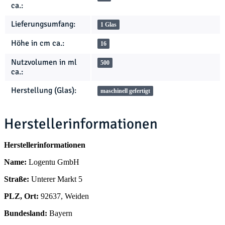
ca.:
Lieferungsumfang:
1 Glas
Höhe in cm ca.:
16
Nutzvolumen in ml
500
ca.:
Herstellung (Glas):
maschinell gefertigt
Herstellerinformationen
Herstellerinformationen
Name:
Logentu GmbH
Straße:
Unterer Markt 5
PLZ, Ort:
92637, Weiden
Bundesland:
Bayern