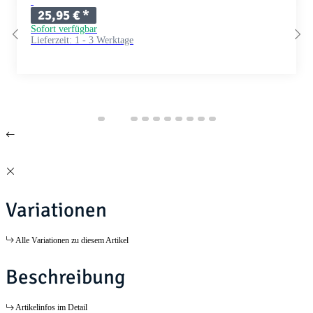
25,95 €
*
Sofort verfügbar
Lieferzeit:
1 - 3 Werktage
Variationen
Alle Variationen zu diesem Artikel
Beschreibung
Artikelinfos im Detail