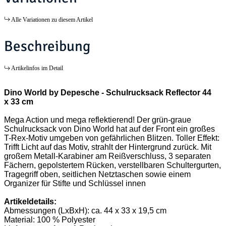
Alle Variationen zu diesem Artikel
Beschreibung
Artikelinfos im Detail
Dino World by Depesche - Schulrucksack Reflector 44
x 33 cm
Mega Action und mega reflektierend! Der grün-graue
Schulrucksack von Dino World hat auf der Front ein großes
T-Rex-Motiv umgeben von gefährlichen Blitzen. Toller Effekt:
Trifft Licht auf das Motiv, strahlt der Hintergrund zurück. Mit
großem Metall-Karabiner am Reißverschluss, 3 separaten
Fächern, gepolstertem Rücken, verstellbaren Schultergurten,
Tragegriff oben, seitlichen Netztaschen sowie einem
Organizer für Stifte und Schlüssel innen
Artikeldetails:
Abmessungen (LxBxH): ca. 44 x 33 x 19,5 cm
Material: 100 % Polyester