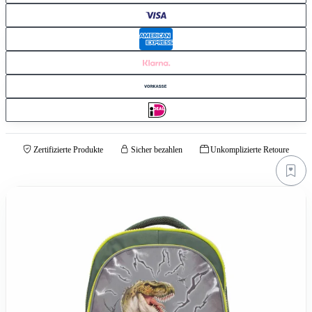
Zertifizierte Produkte
Sicher bezahlen
Unkomplizierte Retoure