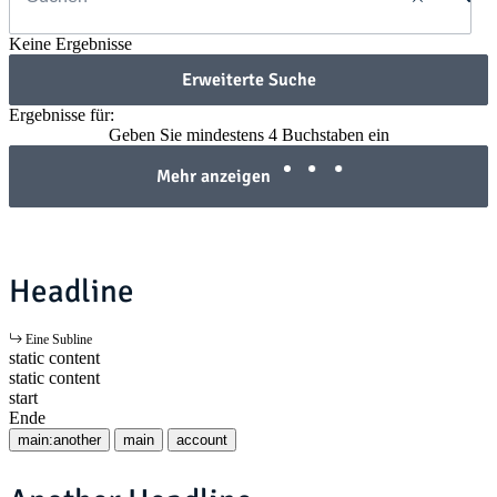
Keine Ergebnisse
Erweiterte Suche
Ergebnisse für:
Geben Sie mindestens 4 Buchstaben ein
Mehr anzeigen
Headline
Eine Subline
static content
static content
start
Ende
main:another
main
account