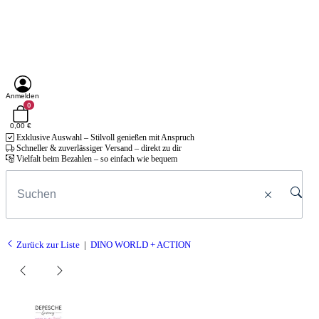
Anmelden
0
0,00 €
Exklusive Auswahl – Stilvoll genießen mit Anspruch
Schneller & zuverlässiger Versand – direkt zu dir
Vielfalt beim Bezahlen – so einfach wie bequem
Zurück zur Liste
DINO WORLD + ACTION