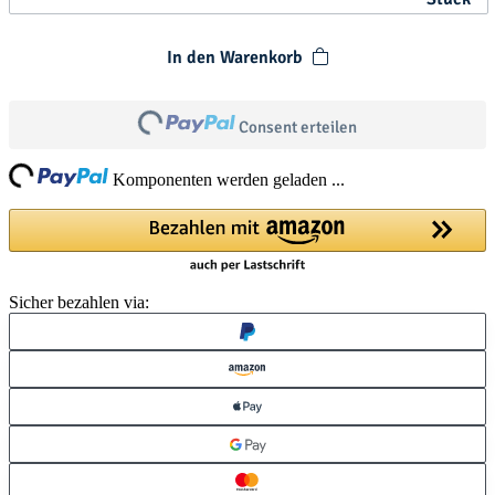
In den Warenkorb
Loading...
Consent erteilen
ng...
Komponenten werden geladen ...
Sicher bezahlen via: