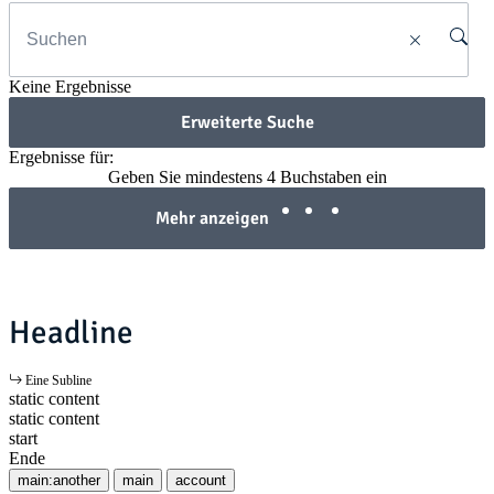
Keine Ergebnisse
Erweiterte Suche
Ergebnisse für:
Geben Sie mindestens 4 Buchstaben ein
Mehr anzeigen
Headline
Eine Subline
static content
static content
start
Ende
main:another
main
account