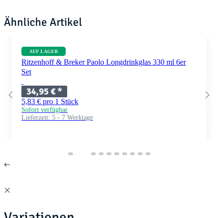
Ähnliche Artikel
AUF LAGER
Ritzenhoff & Breker Paolo Longdrinkglas 330 ml 6er
Set
34,95 €
*
5,83 € pro 1 Stück
Sofort verfügbar
Lieferzeit:
5 - 7 Werktage
Variationen