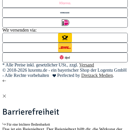
Wir versenden via:
* Alle Preise inkl. gesetzlicher USt., zzgl.
Versand
© 2018-2026 luxentu.de - ein bayerischer Shop der Logentu GmbH
- Alle Rechte vorbehalten
Perfected by
Dreizack Medien
.
Barrierefreiheit
Für eine leichtere Bedienbarkeit
Das ist ein Beispieltext. Der Beispieltext hilft dir, die Wirkung der