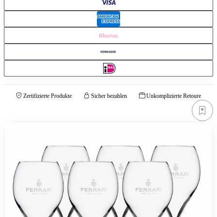
Zertifizierte Produkte
Sicher bezahlen
Unkomplizierte Retoure