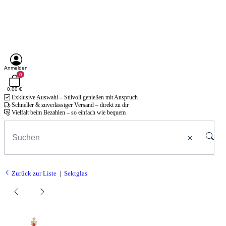
Anmelden
0
0,00 €
Exklusive Auswahl – Stilvoll genießen mit Anspruch
Schneller & zuverlässiger Versand – direkt zu dir
Vielfalt beim Bezahlen – so einfach wie bequem
Zurück zur Liste
Sektglas