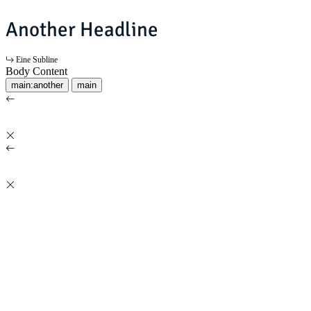
Another Headline
Eine Subline
Body Content
main:another
main