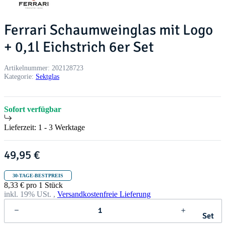
Ferrari Schaumweinglas mit Logo
+ 0,1l Eichstrich 6er Set
Artikelnummer:
202128723
Kategorie:
Sektglas
Sofort verfügbar
Lieferzeit:
1 - 3 Werktage
49,95 €
30-TAGE-BESTPREIS
8,33 € pro 1 Stück
inkl. 19% USt. ,
Versandkostenfreie Lieferung
Set