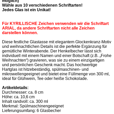
möglich)
Wähle aus 10 verschiedenen Schriftarten!
Jedes Glas ist ein Unikat!
Für KYRILLISCHE Zeichen verwenden wir die Schriftart
ARIAL, da andere Schriftarten nicht alle Zeichen
darstellen können.
Diese festliche Glastasse mit elegantem Glockenkranz-Motiv
und weihnachtlichen Details ist die perfekte Ergänzung für
gemütliche Winterabende. Der Henkelbecher lässt sich
individuell mit einem Namen und einer Botschaft (z.B. „Frohe
Weihnachten“) gravieren, was sie zu einem einzigartigen
und persönlichen Geschenk macht. Das hochwertige
Hartglas ist hitzebeständig, spülmaschinen- und
mikrowellengeeignet und bietet eine Füllmenge von 300 ml,
ideal für Glühwein, Tee oder heiße Schokolade.
Artikeldetails:
Durchmesser: ca. 8 cm
Höhe: ca. 10,6 cm
Inhalt randvoll: ca. 300 ml
Merkmal: Spülmaschinengeeignet
Lieferungsumfang: 6 Glasbecher