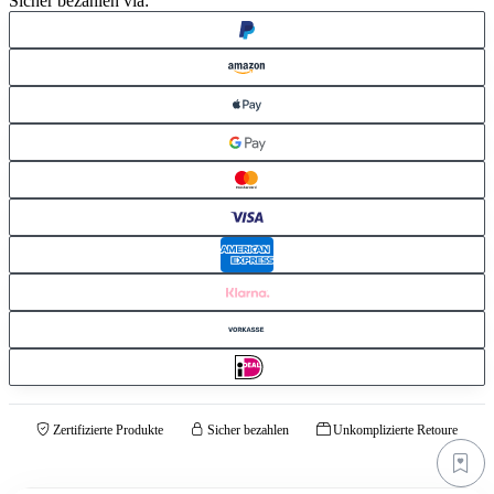
Sicher bezahlen via:
Zertifizierte Produkte
Sicher bezahlen
Unkomplizierte Retoure