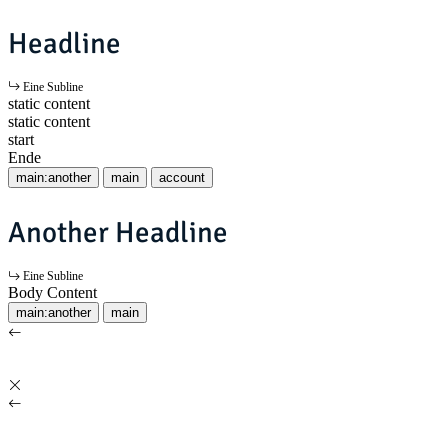
Headline
Eine Subline
static content
static content
start
Ende
main:another
main
account
Another Headline
Eine Subline
Body Content
main:another
main