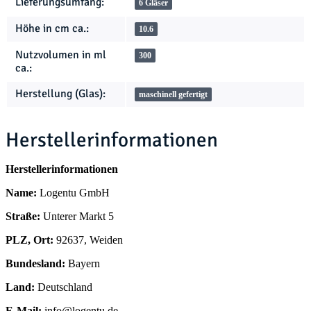
Lieferungsumfang:
6 Gläser
Höhe in cm ca.:
10.6
Nutzvolumen in ml
300
ca.:
Herstellung (Glas):
maschinell gefertigt
Herstellerinformationen
Herstellerinformationen
Name:
Logentu GmbH
Straße:
Unterer Markt 5
PLZ, Ort:
92637, Weiden
Bundesland:
Bayern
Land:
Deutschland
E-Mail:
info@logentu.de