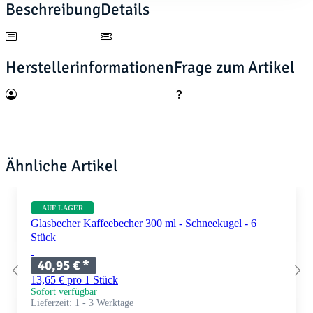
Beschreibung
Details
Herstellerinformationen
Frage zum Artikel
Ähnliche Artikel
AUF LAGER
Glasbecher Kaffeebecher 300 ml - Schneekugel - 6
Stück
40,95 €
*
13,65 € pro 1 Stück
Sofort verfügbar
Lieferzeit:
1 - 3 Werktage