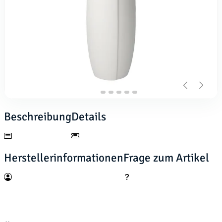
Beschreibung
Details
Herstellerinformationen
Frage zum Artikel