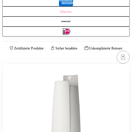
Zertifizierte Produkte
Sicher bezahlen
Unkomplizierte Retoure