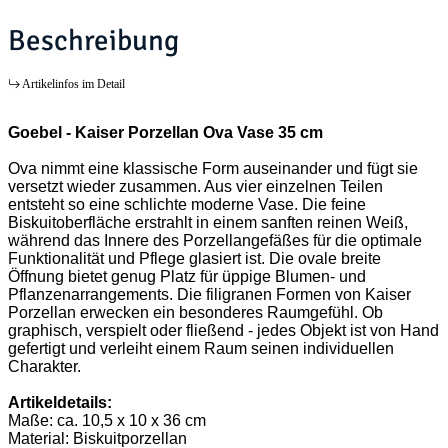
Beschreibung
Artikelinfos im Detail
Goebel - Kaiser Porzellan Ova Vase 35 cm
Ova nimmt eine klassische Form auseinander und fügt sie
versetzt wieder zusammen. Aus vier einzelnen Teilen
entsteht so eine schlichte moderne Vase. Die feine
Biskuitoberfläche erstrahlt in einem sanften reinen Weiß,
während das Innere des Porzellangefäßes für die optimale
Funktionalität und Pflege glasiert ist. Die ovale breite
Öffnung bietet genug Platz für üppige Blumen- und
Pflanzenarrangements. Die filigranen Formen von Kaiser
Porzellan erwecken ein besonderes Raumgefühl. Ob
graphisch, verspielt oder fließend - jedes Objekt ist von Hand
gefertigt und verleiht einem Raum seinen individuellen
Charakter.
Artikeldetails:
Maße: ca. 10,5 x 10 x 36 cm
Material: Biskuitporzellan