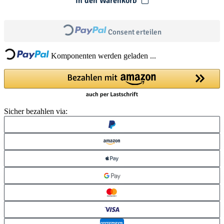
In den Warenkorb
Loading...
Loading...
Consent erteilen
Komponenten werden geladen ...
Sicher bezahlen via: