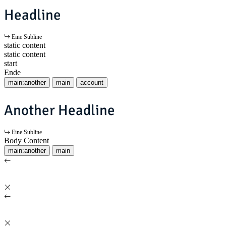
Headline
Eine Subline
static content
static content
start
Ende
main:another
main
account
Another Headline
Eine Subline
Body Content
main:another
main