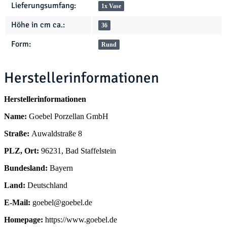
Lieferungsumfang:
1x Vase
Höhe in cm ca.:
36
Form:
Rund
Herstellerinformationen
Herstellerinformationen
Name:
Goebel Porzellan GmbH
Straße:
Auwaldstraße 8
PLZ, Ort:
96231, Bad Staffelstein
Bundesland:
Bayern
Land:
Deutschland
E-Mail:
goebel@goebel.de
Homepage:
https://www.goebel.de