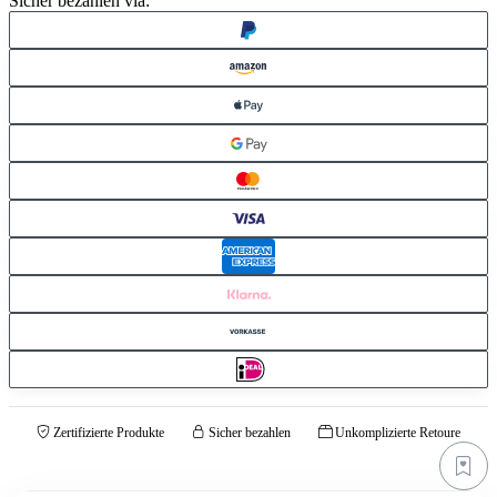
Sicher bezahlen via:
Zertifizierte Produkte
Sicher bezahlen
Unkomplizierte Retoure