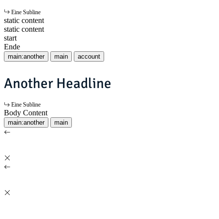
Eine Subline
static content
static content
start
Ende
main:another
main
account
Another Headline
Eine Subline
Body Content
main:another
main