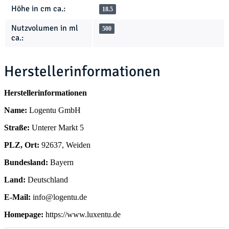
Höhe in cm ca.:
18.5
Nutzvolumen in ml
500
ca.:
Herstellerinformationen
Herstellerinformationen
Name:
Logentu GmbH
Straße:
Unterer Markt 5
PLZ, Ort:
92637, Weiden
Bundesland:
Bayern
Land:
Deutschland
E-Mail:
info@logentu.de
Homepage:
https://www.luxentu.de