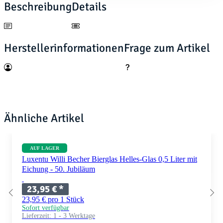
Beschreibung
Details
Herstellerinformationen
Frage zum Artikel
Ähnliche Artikel
AUF LAGER
Luxentu Willi Becher Bierglas Helles-Glas 0,5 Liter mit
Eichung - 50. Jubiläum
23,95 €
*
23,95 € pro 1 Stück
Sofort verfügbar
Lieferzeit:
1 - 3 Werktage