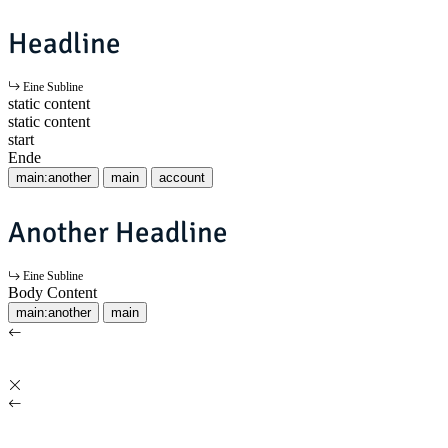
Headline
Eine Subline
static content
static content
start
Ende
main:another
main
account
Another Headline
Eine Subline
Body Content
main:another
main