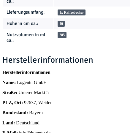
ca.:
Lieferungsumfang:
1x Kaffeebecher
Höhe in cm ca.:
10
Nutzvolumen in ml
285
ca.:
Herstellerinformationen
Herstellerinformationen
Name:
Logentu GmbH
Straße:
Unterer Markt 5
PLZ, Ort:
92637, Weiden
Bundesland:
Bayern
Land:
Deutschland
E-Mail:
info@logentu.de