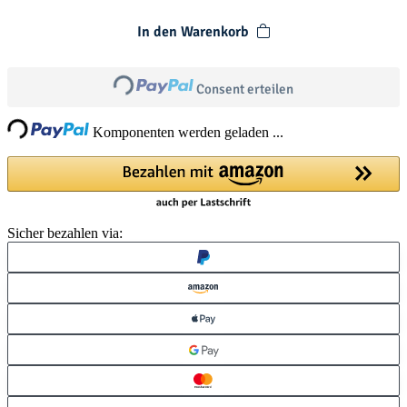
In den Warenkorb
Loading...
Consent erteilen
ing...
Komponenten werden geladen ...
Sicher bezahlen via: