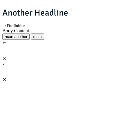
Another Headline
Eine Subline
Body Content
main:another
main