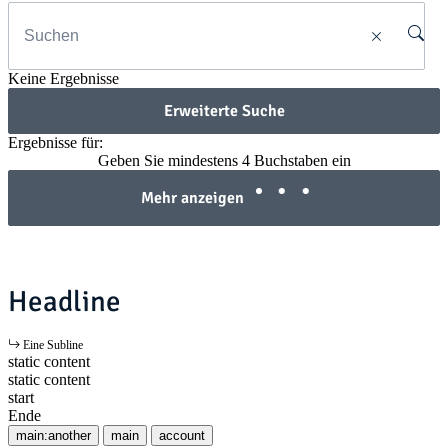
Keine Ergebnisse
Erweiterte Suche
Ergebnisse für:
Geben Sie mindestens 4 Buchstaben ein
Mehr anzeigen
Headline
Eine Subline
static content
static content
start
Ende
main:another
main
account