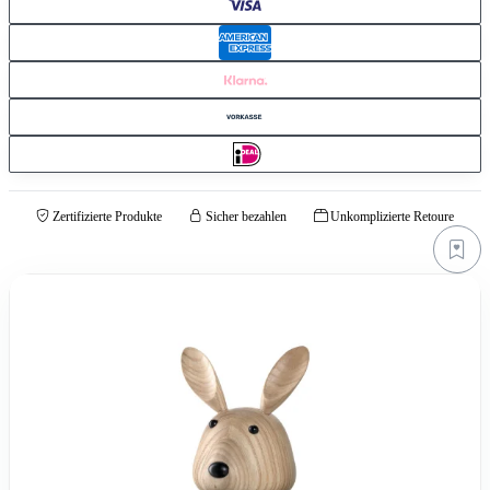
Zertifizierte Produkte
Sicher bezahlen
Unkomplizierte Retoure