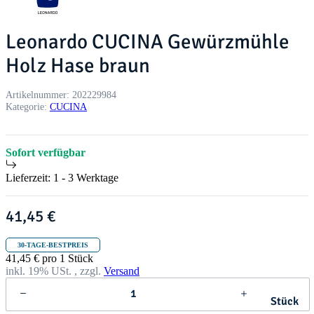
Leonardo CUCINA Gewürzmühle
Holz Hase braun
Artikelnummer:
202229984
Kategorie:
CUCINA
Sofort verfügbar
Lieferzeit:
1 - 3 Werktage
41,45 €
30-TAGE-BESTPREIS
41,45 € pro 1 Stück
inkl. 19% USt. , zzgl.
Versand
Stück