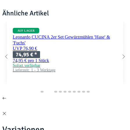
Ähnliche Artikel
AUF LAGER
Leonardo CUCINA 2er Set Gewürzmühlen 'Hase' &
'Fuchs'
UVP 76,90 €
74,95 €
*
74,95 € pro 1 Stück
Sofort verfügbar
Lieferzeit:
1 - 3 Werktage
Variationen