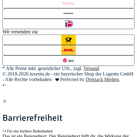
Wir versenden via:
* Alle Preise inkl. gesetzlicher USt., zzgl.
Versand
© 2018-2026 luxentu.de - ein bayerischer Shop der Logentu GmbH
- Alle Rechte vorbehalten
Perfected by
Dreizack Medien
.
Barrierefreiheit
Für eine leichtere Bedienbarkeit
Das ist ein Beispieltext. Der Beispieltext hilft dir, die Wirkung der