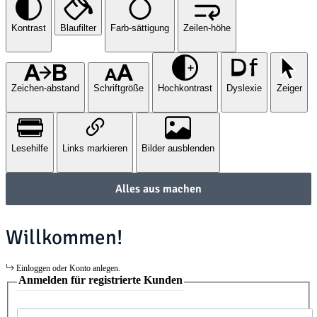
Kontrast
Blaufilter
Farb-sättigung
Zeilen-höhe
Zeichen-abstand
Schriftgröße
Hochkontrast
Dyslexie
Zeiger
Lesehilfe
Links markieren
Bilder ausblenden
Alles aus machen
Willkommen!
Einloggen oder Konto anlegen.
Anmelden für registrierte Kunden