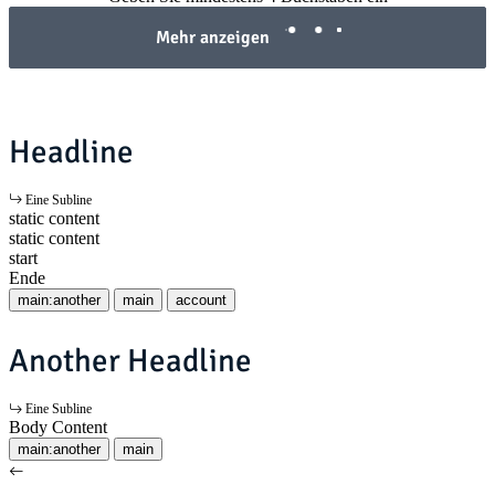
Mehr anzeigen
Headline
Eine Subline
static content
static content
start
Ende
main:another
main
account
Another Headline
Eine Subline
Body Content
main:another
main