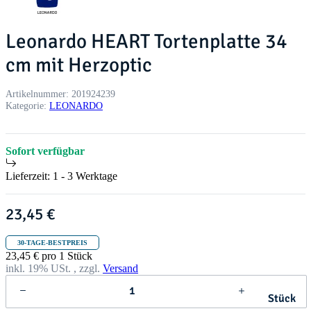
Leonardo HEART Tortenplatte 34
cm mit Herzoptic
Artikelnummer:
201924239
Kategorie:
LEONARDO
Sofort verfügbar
Lieferzeit:
1 - 3 Werktage
23,45 €
30-TAGE-BESTPREIS
23,45 € pro 1 Stück
inkl. 19% USt. , zzgl.
Versand
Stück