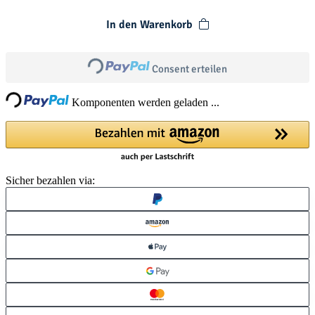
In den Warenkorb
Loading...
Consent erteilen
ng...
Komponenten werden geladen ...
Sicher bezahlen via: