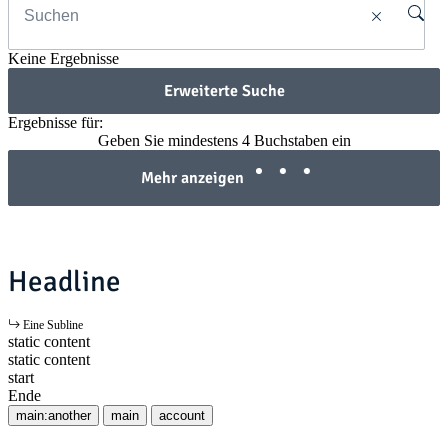
Keine Ergebnisse
Erweiterte Suche
Ergebnisse für:
Geben Sie mindestens 4 Buchstaben ein
Mehr anzeigen
Headline
Eine Subline
static content
static content
start
Ende
main:another
main
account