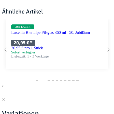
Ähnliche Artikel
AUF LAGER
Luxentu Biertulpe Pilsglas 360 ml - 50. Jubiläum
20,95 €
*
20,95 € pro 1 Stück
Sofort verfügbar
Lieferzeit:
1 - 3 Werktage
Variationen