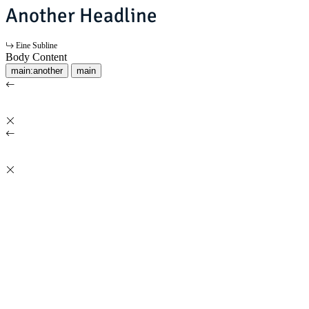
Another Headline
Eine Subline
Body Content
main:another
main