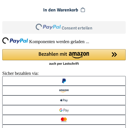
In den Warenkorb
Loading...
Consent erteilen
ing...
Komponenten werden geladen ...
Sicher bezahlen via: