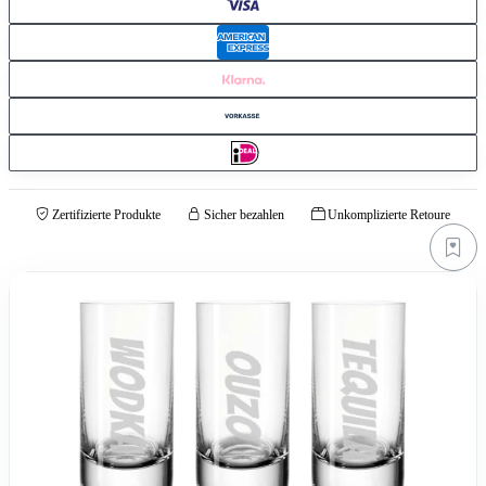
Zertifizierte Produkte
Sicher bezahlen
Unkomplizierte Retoure