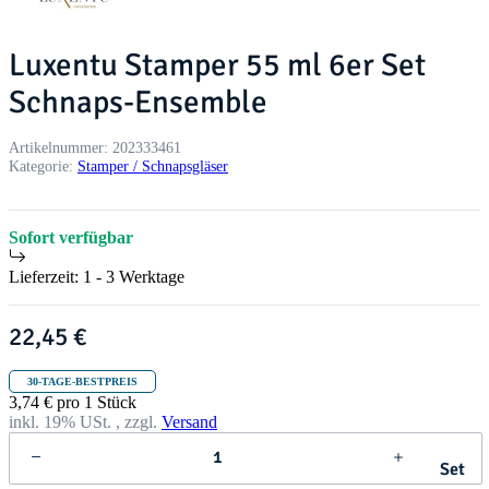
Luxentu Stamper 55 ml 6er Set
Schnaps-Ensemble
Artikelnummer:
202333461
Kategorie:
Stamper / Schnapsgläser
Sofort verfügbar
Lieferzeit:
1 - 3 Werktage
22,45 €
30-TAGE-BESTPREIS
3,74 € pro 1 Stück
inkl. 19% USt. , zzgl.
Versand
Set