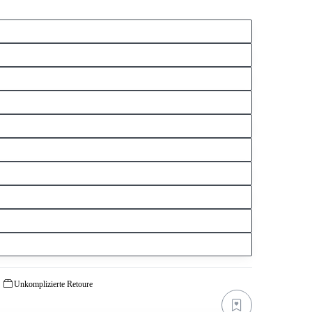
Unkomplizierte Retoure