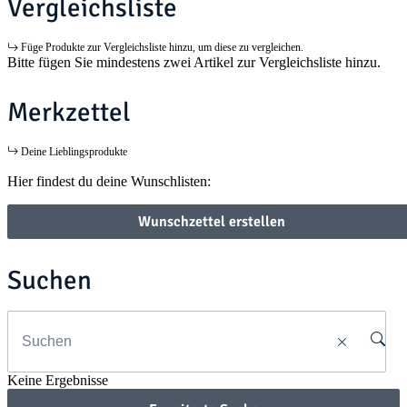
Vergleichsliste
Füge Produkte zur Vergleichsliste hinzu, um diese zu vergleichen.
Bitte fügen Sie mindestens zwei Artikel zur Vergleichsliste hinzu.
Merkzettel
Deine Lieblingsprodukte
Hier findest du deine Wunschlisten:
Wunschzettel erstellen
Suchen
Keine Ergebnisse