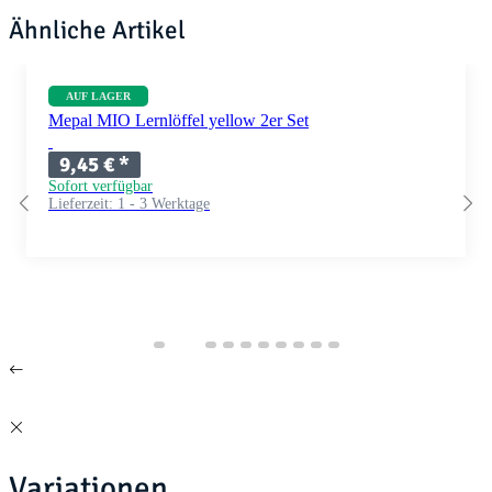
Ähnliche Artikel
AUF LAGER
Mepal MIO Lernlöffel yellow 2er Set
9,45 €
*
Sofort verfügbar
Lieferzeit:
1 - 3 Werktage
Variationen