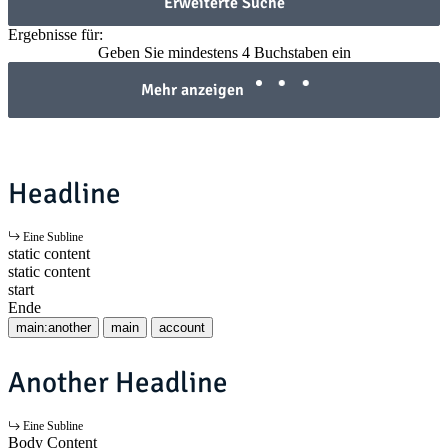
Erweiterte Suche
Ergebnisse für:
Geben Sie mindestens 4 Buchstaben ein
Mehr anzeigen
Headline
Eine Subline
static content
static content
start
Ende
main:another
main
account
Another Headline
Eine Subline
Body Content