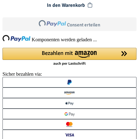
In den Warenkorb
Loading...
Consent erteilen
ng...
Komponenten werden geladen ...
Sicher bezahlen via: