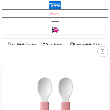
Zertifizierte Produkte
Sicher bezahlen
Unkomplizierte Retoure