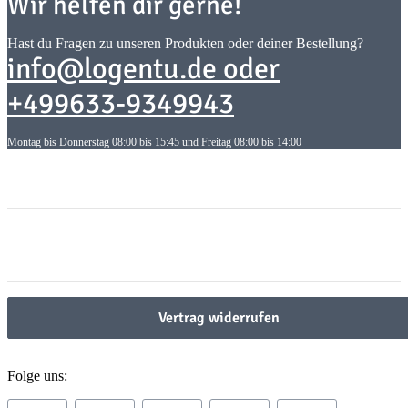
Wir helfen dir gerne!
Hast du Fragen zu unseren Produkten oder deiner Bestellung?
info@logentu.de oder
+499633-9349943
Montag bis Donnerstag 08:00 bis 15:45 und Freitag 08:00 bis 14:00
Informationen
Informationen
Gesetzliche Informationen
Gesetzliche Informationen
Vertrag widerrufen
Folge uns: