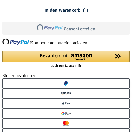
In den Warenkorb
Loading...
Consent erteilen
ng...
Komponenten werden geladen ...
Sicher bezahlen via: