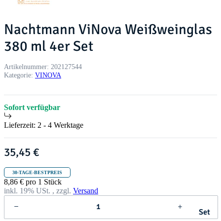
Nachtmann ViNova Weißweinglas
380 ml 4er Set
Artikelnummer:
202127544
Kategorie:
VINOVA
Sofort verfügbar
Lieferzeit:
2 - 4 Werktage
35,45 €
30-TAGE-BESTPREIS
8,86 € pro 1 Stück
inkl. 19% USt. , zzgl.
Versand
Set