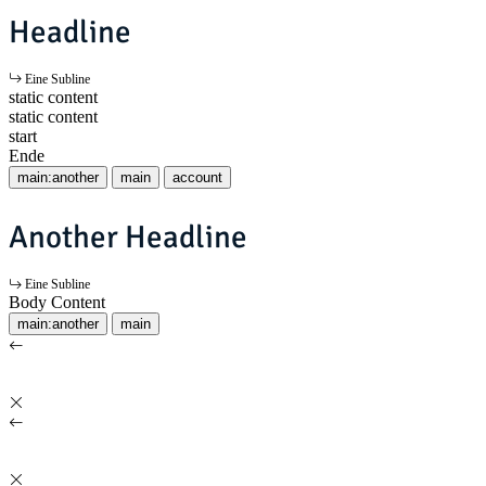
Headline
Eine Subline
static content
static content
start
Ende
main:another
main
account
Another Headline
Eine Subline
Body Content
main:another
main