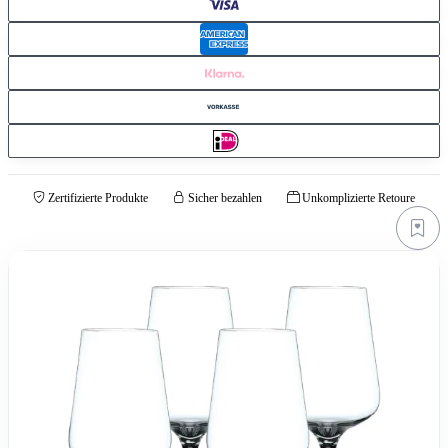
Zertifizierte Produkte
Sicher bezahlen
Unkomplizierte Retoure