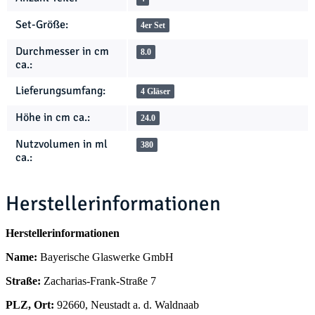
Set-Größe:
4er Set
Durchmesser in cm
8.0
ca.:
Lieferungsumfang:
4 Gläser
Höhe in cm ca.:
24.0
Nutzvolumen in ml
380
ca.:
Herstellerinformationen
Herstellerinformationen
Name:
Bayerische Glaswerke GmbH
Straße:
Zacharias-Frank-Straße 7
PLZ, Ort:
92660, Neustadt a. d. Waldnaab