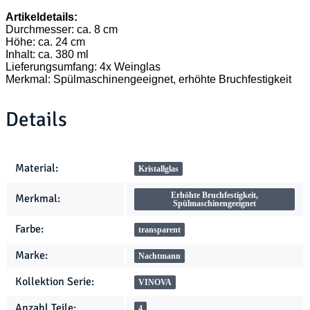
Artikeldetails:
Durchmesser: ca. 8 cm
Höhe: ca. 24 cm
Inhalt: ca. 380 ml
Lieferungsumfang: 4x Weinglas
Merkmal: Spülmaschinengeeignet, erhöhte Bruchfestigkeit
Details
Produkteigenschaft
Wert
Material:
Kristallglas
Erhöhte Bruchfestigkeit,
Merkmal:
Spülmaschinengeeignet
Farbe:
transparent
Marke:
Nachtmann
Kollektion Serie:
VINOVA
Anzahl Teile:
4