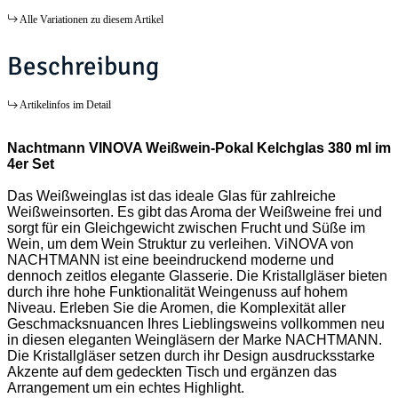
Alle Variationen zu diesem Artikel
Beschreibung
Artikelinfos im Detail
Nachtmann VINOVA Weißwein-Pokal Kelchglas 380 ml im
4er Set
Das Weißweinglas ist das ideale Glas für zahlreiche
Weißweinsorten. Es gibt das Aroma der Weißweine frei und
sorgt für ein Gleichgewicht zwischen Frucht und Süße im
Wein, um dem Wein Struktur zu verleihen. ViNOVA von
NACHTMANN ist eine beeindruckend moderne und
dennoch zeitlos elegante Glasserie. Die Kristallgläser bieten
durch ihre hohe Funktionalität Weingenuss auf hohem
Niveau. Erleben Sie die Aromen, die Komplexität aller
Geschmacksnuancen Ihres Lieblingsweins vollkommen neu
in diesen eleganten Weingläsern der Marke NACHTMANN.
Die Kristallgläser setzen durch ihr Design ausdrucksstarke
Akzente auf dem gedeckten Tisch und ergänzen das
Arrangement um ein echtes Highlight.