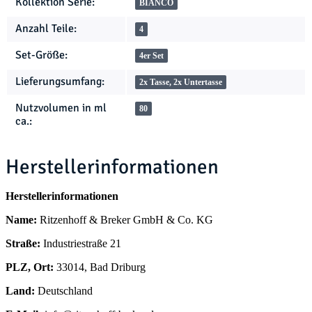
Kollektion Serie:
BIANCO
Anzahl Teile:
4
Set-Größe:
4er Set
Lieferungsumfang:
2x Tasse, 2x Untertasse
Nutzvolumen in ml
80
ca.:
Herstellerinformationen
Herstellerinformationen
Name:
Ritzenhoff & Breker GmbH & Co. KG
Straße:
Industriestraße 21
PLZ, Ort:
33014, Bad Driburg
Land:
Deutschland