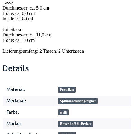
Tasse:
Durchmesser: ca. 5,0 cm
Höhe: ca. 6,0 cm
Inhalt: ca. 80 ml
Untertasse:
Durchmesser: ca. 11,0 cm
Höhe: ca. 1,0 cm
Lieferungsumfang: 2 Tassen, 2 Untertassen
Details
Produkteigenschaft
Wert
Material:
Porzellan
Merkmal:
Spülmaschinengeeignet
Farbe:
weiß
Marke:
Ritzenhoff & Breker