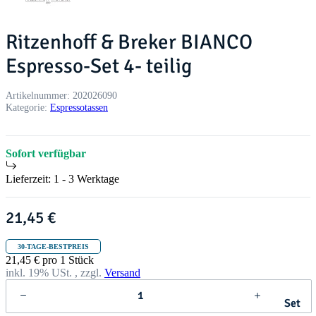
Ritzenhoff & Breker BIANCO
Espresso-Set 4- teilig
Artikelnummer:
202026090
Kategorie:
Espressotassen
Sofort verfügbar
Lieferzeit:
1 - 3 Werktage
21,45 €
30-TAGE-BESTPREIS
21,45 € pro 1 Stück
inkl. 19% USt. , zzgl.
Versand
Set