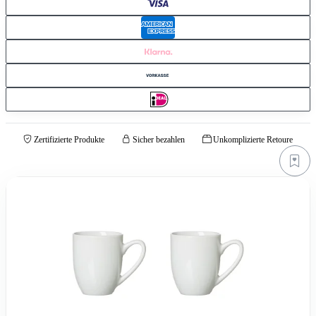
Zertifizierte Produkte
Sicher bezahlen
Unkomplizierte Retoure