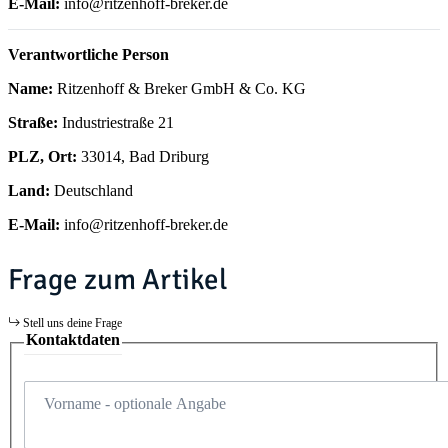
E-Mail:
info@ritzenhoff-breker.de
Verantwortliche Person
Name:
Ritzenhoff & Breker GmbH & Co. KG
Straße:
Industriestraße 21
PLZ, Ort:
33014, Bad Driburg
Land:
Deutschland
E-Mail:
info@ritzenhoff-breker.de
Frage zum Artikel
Stell uns deine Frage
Kontaktdaten
Vorname
- optionale Angabe