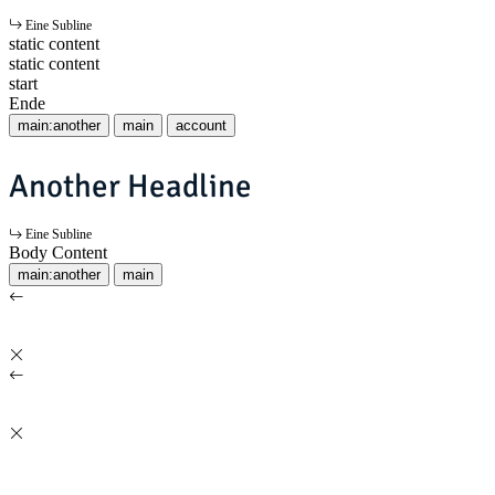
Eine Subline
static content
static content
start
Ende
main:another
main
account
Another Headline
Eine Subline
Body Content
main:another
main