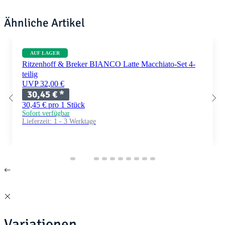
Ähnliche Artikel
AUF LAGER
Ritzenhoff & Breker BIANCO Latte Macchiato-Set 4-
teilig
UVP 32,00 €
30,45 €
*
30,45 € pro 1 Stück
Sofort verfügbar
Lieferzeit:
1 - 3 Werktage
Variationen