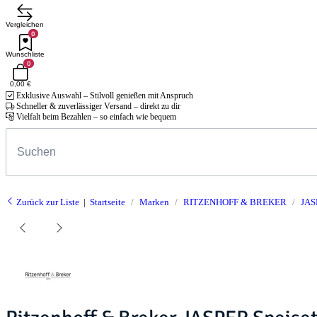
Vergleichen
0
Wunschliste
0
0,00 €
Exklusive Auswahl – Stilvoll genießen mit Anspruch
Schneller & zuverlässiger Versand – direkt zu dir
Vielfalt beim Bezahlen – so einfach wie bequem
Zurück zur Liste
Startseite
Marken
RITZENHOFF & BREKER
JAS