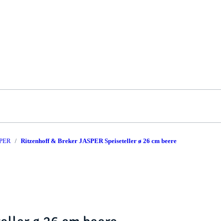
PER
Ritzenhoff & Breker JASPER Speiseteller ø 26 cm beere