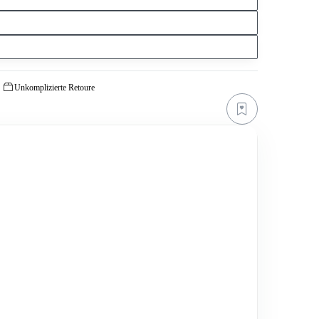
Unkomplizierte Retoure