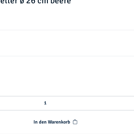
eller ø 26 cm beere
In den Warenkorb