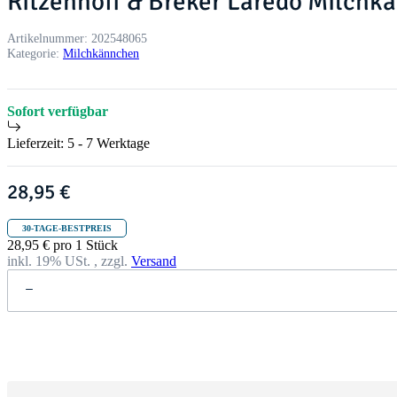
Ritzenhoff & Breker Laredo Milchk
Artikelnummer:
202548065
Kategorie:
Milchkännchen
Sofort verfügbar
Lieferzeit:
5 - 7 Werktage
28,95 €
30-TAGE-BESTPREIS
28,95 € pro 1 Stück
inkl. 19% USt. , zzgl.
Versand