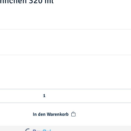
ännchen 320 ml
In den Warenkorb
Loading...