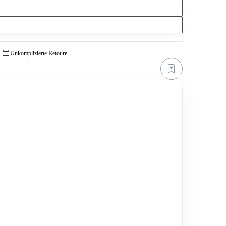
Unkomplizierte Retoure