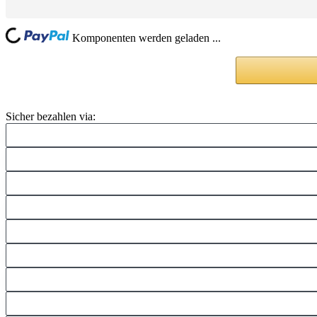
ding...
Komponenten werden geladen ...
Sicher bezahlen via: