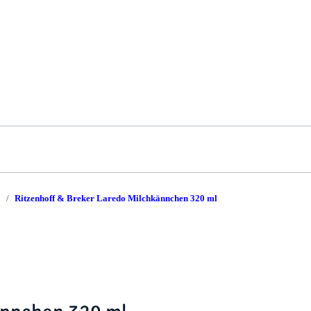
n
Ritzenhoff & Breker Laredo Milchkännchen 320 ml