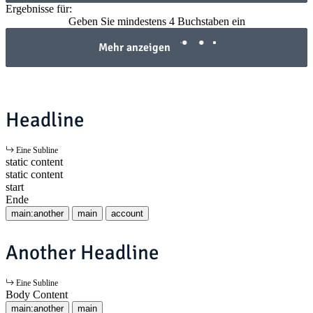
Ergebnisse für:
Geben Sie mindestens 4 Buchstaben ein
Mehr anzeigen
Headline
Eine Subline
static content
static content
start
Ende
main:another
main
account
Another Headline
Eine Subline
Body Content
main:another
main