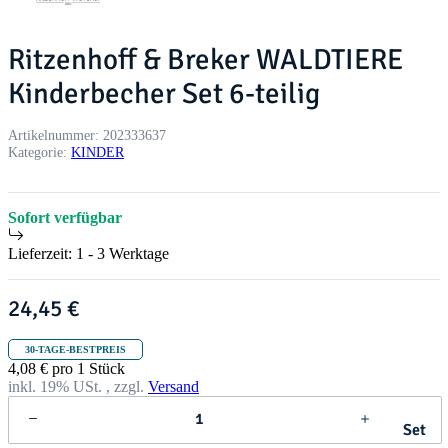
Ritzenhoff & Breker WALDTIERE
Kinderbecher Set 6-teilig
Artikelnummer:
202333637
Kategorie:
KINDER
Sofort verfügbar
Lieferzeit:
1 - 3 Werktage
24,45 €
30-TAGE-BESTPREIS
4,08 € pro 1 Stück
inkl. 19% USt. , zzgl.
Versand
Set