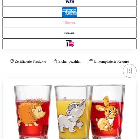
Zertifizierte Produkte
Sicher bezahlen
Unkomplizierte Retoure