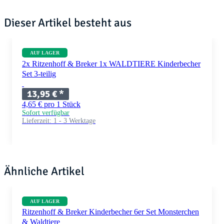
Dieser Artikel besteht aus
AUF LAGER
2x Ritzenhoff & Breker 1x WALDTIERE Kinderbecher
Set 3-teilig
13,95 €
*
4,65 € pro 1 Stück
Sofort verfügbar
Lieferzeit:
1 - 3 Werktage
Ähnliche Artikel
AUF LAGER
Ritzenhoff & Breker Kinderbecher 6er Set Monsterchen
& Waldtiere