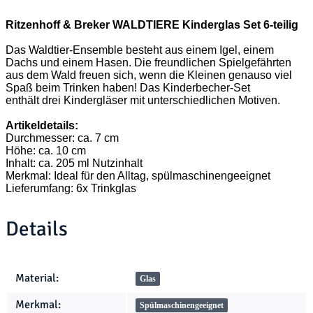
Ritzenhoff & Breker WALDTIERE Kinderglas Set 6-teilig
Das Waldtier-Ensemble besteht aus einem Igel, einem
Dachs und einem Hasen. Die freundlichen Spielgefährten
aus dem Wald freuen sich, wenn die Kleinen genauso viel
Spaß beim Trinken haben! Das Kinderbecher-Set
enthält drei Kindergläser mit unterschiedlichen Motiven.
Artikeldetails:
Durchmesser: ca. 7 cm
Höhe: ca. 10 cm
Inhalt: ca. 205 ml Nutzinhalt
Merkmal: Ideal für den Alltag, spülmaschinengeeignet
Lieferumfang: 6x Trinkglas
Details
Produkteigenschaft
Wert
Material:
Glas
Merkmal:
Spülmaschinengeeignet