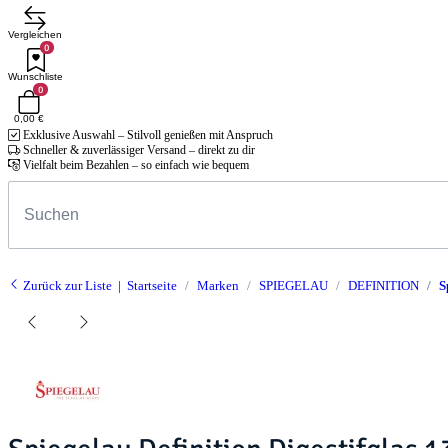
Vergleichen
0
Wunschliste
0
0,00 €
Exklusive Auswahl – Stilvoll genießen mit Anspruch
Schneller & zuverlässiger Versand – direkt zu dir
Vielfalt beim Bezahlen – so einfach wie bequem
Zurück zur Liste
Startseite
Marken
SPIEGELAU
DEFINITION
S