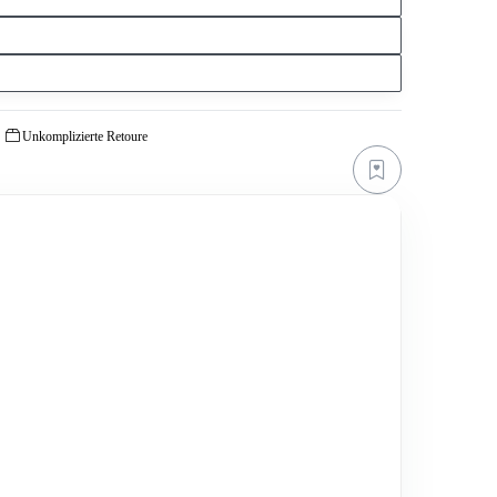
Unkomplizierte Retoure