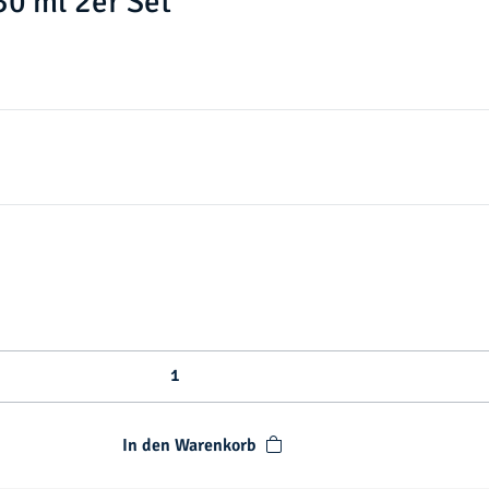
30 ml 2er Set
In den Warenkorb