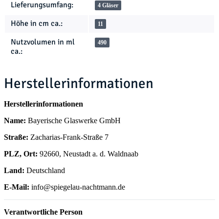
Lieferungsumfang:
4 Gläser
Höhe in cm ca.:
11
Nutzvolumen in ml
490
ca.:
Herstellerinformationen
Herstellerinformationen
Name:
Bayerische Glaswerke GmbH
Straße:
Zacharias-Frank-Straße 7
PLZ, Ort:
92660, Neustadt a. d. Waldnaab
Land:
Deutschland
E-Mail:
info@spiegelau-nachtmann.de
Verantwortliche Person