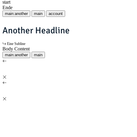
start
Ende
main:another
main
account
Another Headline
Eine Subline
Body Content
main:another
main