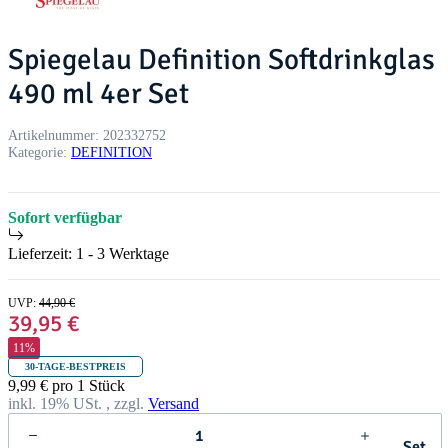
Spiegelau Definition Softdrinkglas
490 ml 4er Set
Artikelnummer:
202332752
Kategorie:
DEFINITION
Sofort verfügbar
Lieferzeit:
1 - 3 Werktage
UVP
:
44,90 €
39,95 €
11%
30-TAGE-BESTPREIS
9,99 € pro 1 Stück
inkl. 19% USt. , zzgl.
Versand
Set