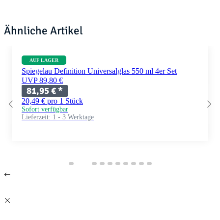
Ähnliche Artikel
AUF LAGER
Spiegelau Definition Universalglas 550 ml 4er Set
UVP 89,80 €
81,95 €
*
20,49 € pro 1 Stück
Sofort verfügbar
Lieferzeit:
1 - 3 Werktage