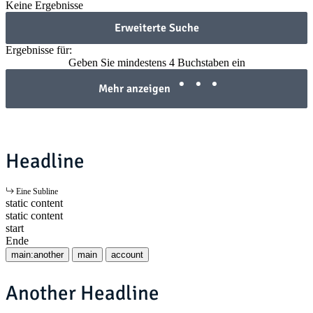
Keine Ergebnisse
Erweiterte Suche
Ergebnisse für:
Geben Sie mindestens 4 Buchstaben ein
Mehr anzeigen
Headline
Eine Subline
static content
static content
start
Ende
main:another
main
account
Another Headline