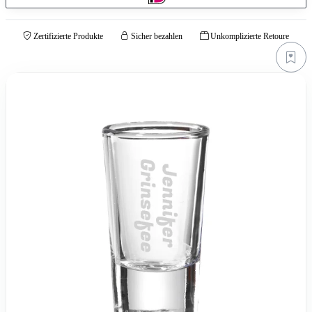
Zertifizierte Produkte
Sicher bezahlen
Unkomplizierte Retoure