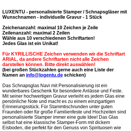
LUXENTU - personalisierte Stamper / Schnapsgläser mit
Wunschnamen - individuelle Gravur - 1 Stück
Zeichenanzahl: maximal 10 Zeichen je Zeile
Zeilenanzahl: maximal 2 Zeilen
Wähle aus 10 verschiedenen Schriftarten!
Jedes Glas ist ein Unikat!
Für KYRILLISCHE Zeichen verwenden wir die Schriftart
ARIAL, da andere Schriftarten nicht alle Zeichen
darstellen können. Bitte direkt auswählen!
(bei großen Stückzahlen gerne auch eine Liste der
Namen an
info@logentu.de
schicken)
Das Schnapsglas Navi mit Personalisierung ist ein
wunderbares Geschenk für besondere Anlässe und Feste.
Mit seiner hochwertigen Gravur verleiht es jedem Glas eine
persönliche Note und macht es zu einem einzigartigen
Erinnerungsstück. Für Stammtischrunden unter guten
Fraunden oder für große Familienfeste und Hochzeiten sind
personalisierte Stamper immer eine gute Idee! Das Glas
selbst hat eine klassische Stamper-Form mit dickem
Eisboden, die perfekt für den Genuss von Spirituosen wie