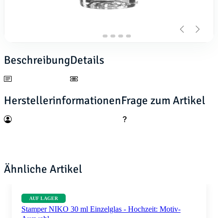
Beschreibung
Details
Herstellerinformationen
Frage zum Artikel
Ähnliche Artikel
AUF LAGER
Stamper NIKO 30 ml Einzelglas - Hochzeit: Motiv-