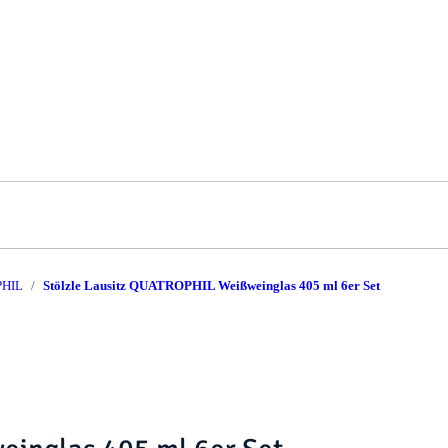
HIL
Stölzle Lausitz QUATROPHIL Weißweinglas 405 ml 6er Set