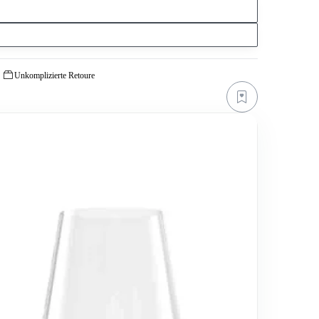
Unkomplizierte Retoure