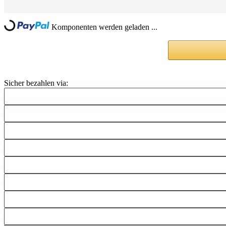
ing...
Komponenten werden geladen ...
Sicher bezahlen via: