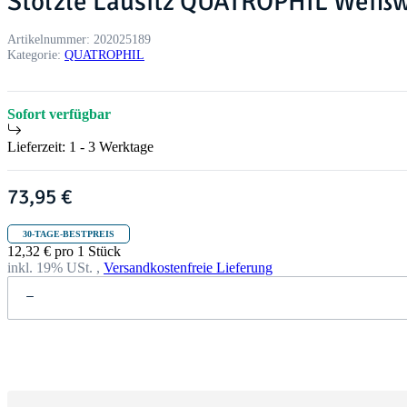
Stölzle Lausitz QUATROPHIL Weißw
Artikelnummer:
202025189
Kategorie:
QUATROPHIL
Sofort verfügbar
Lieferzeit:
1 - 3 Werktage
73,95 €
30-TAGE-BESTPREIS
12,32 € pro 1 Stück
inkl. 19% USt. ,
Versandkostenfreie Lieferung