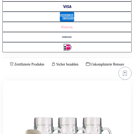
Zertifizierte Produkte
Sicher bezahlen
Unkomplizierte Retoure