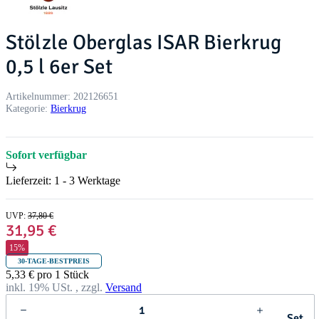
Stölzle Oberglas ISAR Bierkrug
0,5 l 6er Set
Artikelnummer:
202126651
Kategorie:
Bierkrug
Sofort verfügbar
Lieferzeit:
1 - 3 Werktage
UVP
:
37,80 €
31,95 €
15%
30-TAGE-BESTPREIS
5,33 € pro 1 Stück
inkl. 19% USt. , zzgl.
Versand
Set