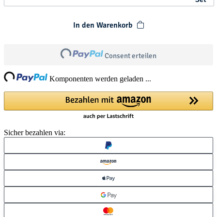
In den Warenkorb
Loading...
Consent erteilen
ng...
Komponenten werden geladen ...
Sicher bezahlen via: