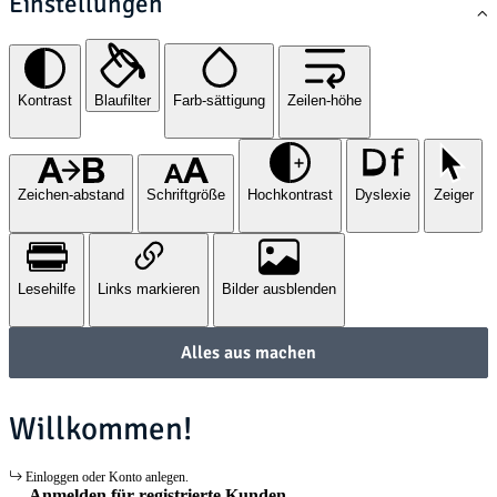
Einstellungen
Kontrast
Blaufilter
Farb-sättigung
Zeilen-höhe
Zeichen-abstand
Schriftgröße
Hochkontrast
Dyslexie
Zeiger
Lesehilfe
Links markieren
Bilder ausblenden
Alles aus machen
Willkommen!
Einloggen oder Konto anlegen.
Anmelden für registrierte Kunden