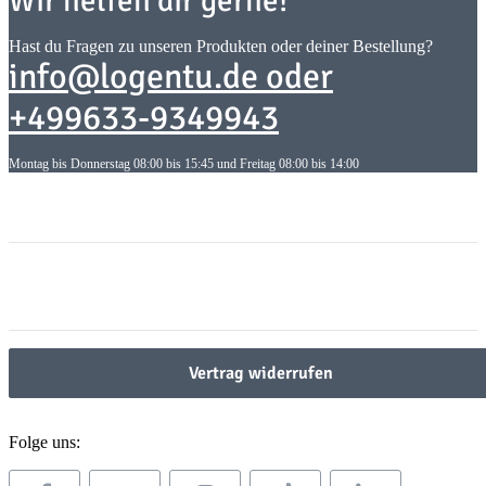
Wir helfen dir gerne!
Hast du Fragen zu unseren Produkten oder deiner Bestellung?
info@logentu.de oder
+499633-9349943
Montag bis Donnerstag 08:00 bis 15:45 und Freitag 08:00 bis 14:00
Informationen
Informationen
Gesetzliche Informationen
Gesetzliche Informationen
Vertrag widerrufen
Folge uns: