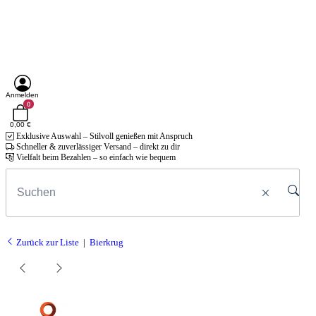
Anmelden
0
0,00 €
Exklusive Auswahl – Stilvoll genießen mit Anspruch
Schneller & zuverlässiger Versand – direkt zu dir
Vielfalt beim Bezahlen – so einfach wie bequem
Zurück zur Liste
Bierkrug