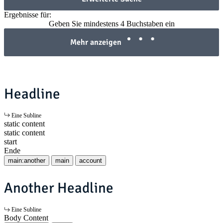
Ergebnisse für:
Geben Sie mindestens 4 Buchstaben ein
Mehr anzeigen
Headline
Eine Subline
static content
static content
start
Ende
main:another
main
account
Another Headline
Eine Subline
Body Content