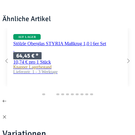
Ähnliche Artikel
AUF LAGER
Stölzle Oberglas STYRIA Maßkrug 1,0 l 6er Set
64,45 €
*
10,74 € pro 1 Stück
Knapper Lagerbestand
Lieferzeit:
1 - 3 Werktage
Variationen