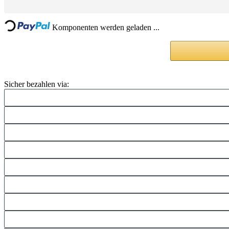
ng...
Komponenten werden geladen ...
Sicher bezahlen via: