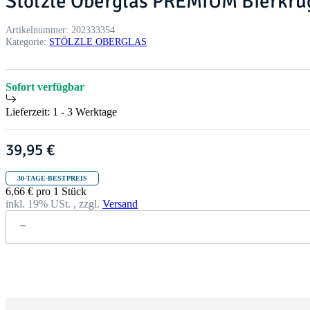
Stölzle Oberglas PREMIUM Bierkrug 
Artikelnummer:
202333354
Kategorie:
STÖLZLE OBERGLAS
Sofort verfügbar
Lieferzeit:
1 - 3 Werktage
39,95 €
30-TAGE-BESTPREIS
6,66 € pro 1 Stück
inkl. 19% USt. , zzgl.
Versand