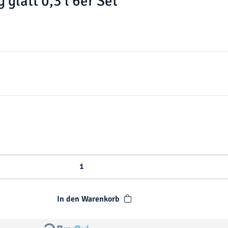
glatt 0,3 l 6er Set
In den Warenkorb