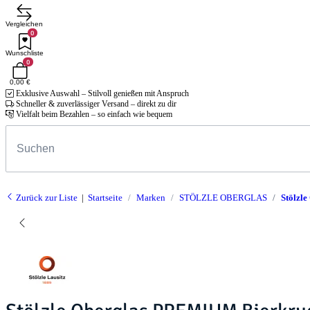
Vergleichen
0
Wunschliste
0
0,00 €
Exklusive Auswahl – Stilvoll genießen mit Anspruch
Schneller & zuverlässiger Versand – direkt zu dir
Vielfalt beim Bezahlen – so einfach wie bequem
Zurück zur Liste
Startseite
Marken
STÖLZLE OBERGLAS
Stölzle