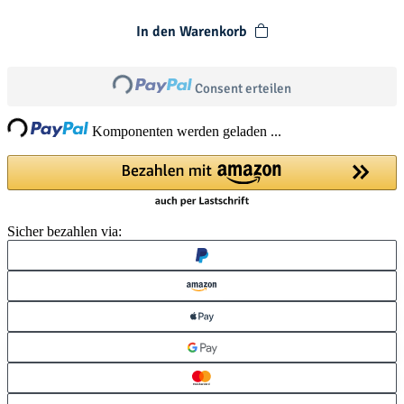
In den Warenkorb
Loading...
Consent erteilen
ng...
Komponenten werden geladen ...
Sicher bezahlen via: