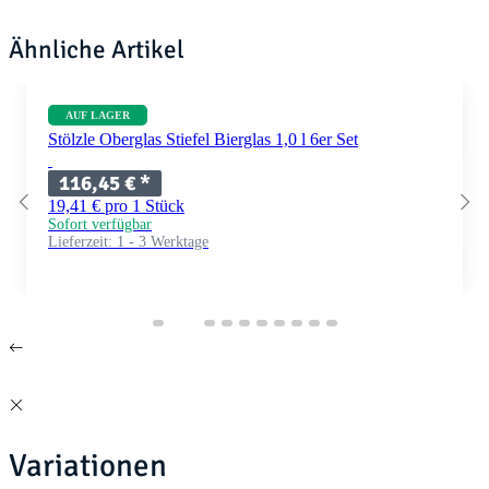
Ähnliche Artikel
AUF LAGER
Stölzle Oberglas Stiefel Bierglas 1,0 l 6er Set
116,45 €
*
19,41 € pro 1 Stück
Sofort verfügbar
Lieferzeit:
1 - 3 Werktage
Variationen