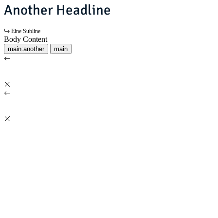
Another Headline
Eine Subline
Body Content
main:another
main