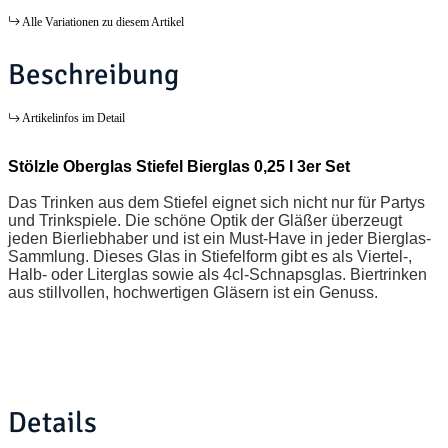
Alle Variationen zu diesem Artikel
Beschreibung
Artikelinfos im Detail
Stölzle Oberglas Stiefel Bierglas 0,25 l 3er Set
Das Trinken aus dem Stiefel eignet sich nicht nur für Partys
und Trinkspiele. Die schöne Optik der Gläßer überzeugt
jeden Bierliebhaber und ist ein Must-Have in jeder Bierglas-
Sammlung. Dieses Glas in Stiefelform gibt es als Viertel-,
Halb- oder Literglas sowie als 4cl-Schnapsglas. Biertrinken
aus stillvollen, hochwertigen Gläsern ist ein Genuss.
Details