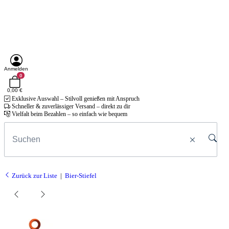
Anmelden
0
0,00 €
Exklusive Auswahl – Stilvoll genießen mit Anspruch
Schneller & zuverlässiger Versand – direkt zu dir
Vielfalt beim Bezahlen – so einfach wie bequem
Zurück zur Liste
Bier-Stiefel