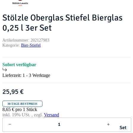
Stölzle Oberglas Stiefel Bierglas
0,25 l 3er Set
Artikelnummer:
202127983
Kategorie:
Bier-Stiefel
Sofort verfügbar
Lieferzeit:
1 - 3 Werktage
25,95 €
30-TAGE-BESTPREIS
8,65 € pro 1 Stück
inkl. 19% USt. , zzgl.
Versand
Set