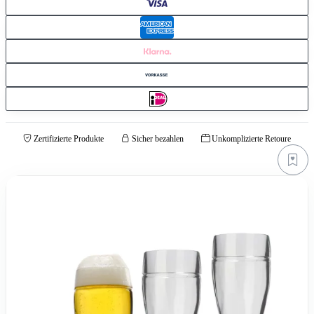
Zertifizierte Produkte
Sicher bezahlen
Unkomplizierte Retoure