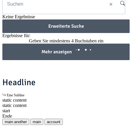
Keine Ergebnisse
Erweiterte Suche
Ergebnisse für:
Geben Sie mindestens 4 Buchstaben ein
Mehr anzeigen
Headline
Eine Subline
static content
static content
start
Ende
main:another
main
account