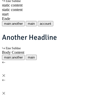
Eine Subline
static content
static content
start
Ende
main:another
main
account
Another Headline
Eine Subline
Body Content
main:another
main