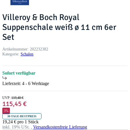
Villeroy & Boch Royal
Suppenschale weiß ø 11 cm 6er
Set
Artikelnummer:
202232382
Kategorie:
Schalen
Sofort verfügbar
Lieferzeit:
4 - 6 Werktage
UVP
:
119,40 €
115,45 €
3%
30-TAGE-BESTPREIS
19,24 € pro 1 Stück
inkl. 19% USt. ,
Versandkostenfreie Lieferung