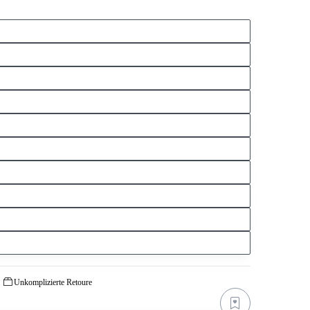
Unkomplizierte Retoure