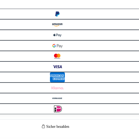
Sicher bezahlen