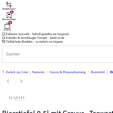
Vergleichen
0
Wunschliste
0
0,00 €
Exklusive Auswahl – Stilvoll genießen mit Anspruch
Schneller & zuverlässiger Versand – direkt zu dir
Vielfalt beim Bezahlen – so einfach wie bequem
Zurück zur Liste
Startseite
Gravur & Personalisierung
Bierstiefel
Bi