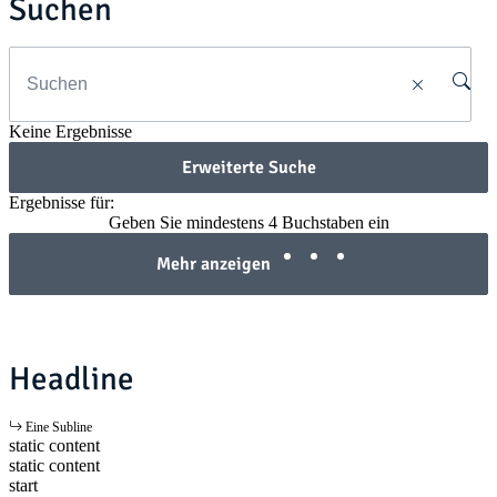
Suchen
Keine Ergebnisse
Erweiterte Suche
Ergebnisse für:
Geben Sie mindestens 4 Buchstaben ein
Mehr anzeigen
Headline
Eine Subline
static content
static content
start