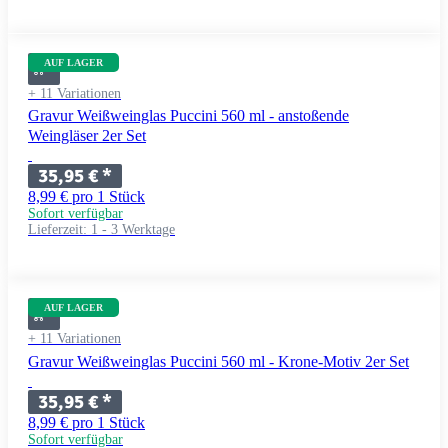
AUF LAGER
+ 11 Variationen
Gravur Weißweinglas Puccini 560 ml - anstoßende
Weingläser 2er Set
35,95 €
*
8,99 € pro 1 Stück
Sofort verfügbar
Lieferzeit:
1 - 3 Werktage
AUF LAGER
+ 11 Variationen
Gravur Weißweinglas Puccini 560 ml - Krone-Motiv 2er Set
35,95 €
*
8,99 € pro 1 Stück
Sofort verfügbar