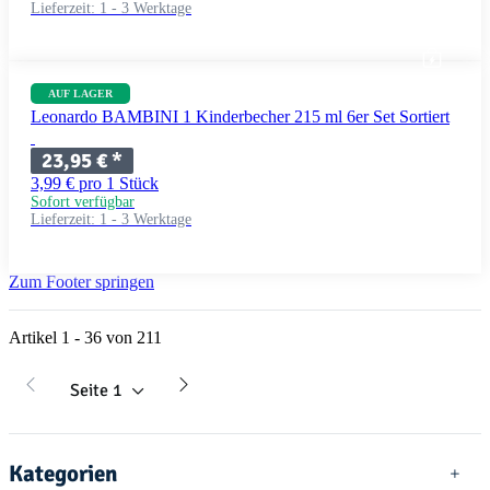
Lieferzeit:
1 - 3 Werktage
AUF LAGER
Leonardo BAMBINI 1 Kinderbecher 215 ml 6er Set Sortiert
23,95 €
*
3,99 € pro 1 Stück
Sofort verfügbar
Lieferzeit:
1 - 3 Werktage
Zum Footer springen
Artikel 1 - 36 von 211
Seite
1
Kategorien