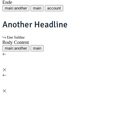
Ende
main:another
main
account
Another Headline
Eine Subline
Body Content
main:another
main