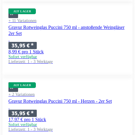
AUF LAGER
+ 11 Variationen
Gravur Rotweinglas Puccini 750 ml - anstoßende Weingläser
2er Set
35,95 €
*
8,99 € pro 1 Stück
Sofort verfügbar
Lieferzeit:
1 - 3 Werktage
AUF LAGER
+ 2 Variationen
Gravur Rotweinglas Puccini 750 ml - Herzen - 2er Set
35,95 €
*
17,97 € pro 1 Stück
Sofort verfügbar
Lieferzeit:
1 - 3 Werktage