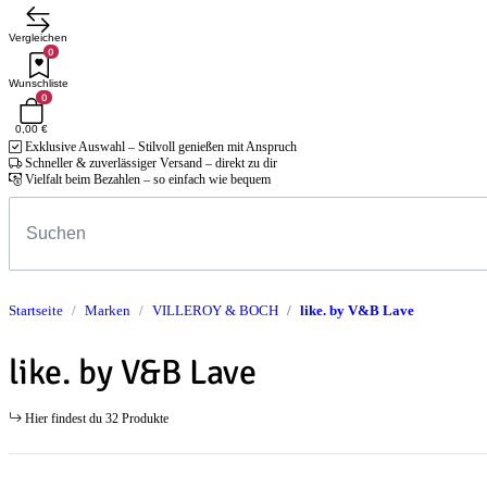
Vergleichen
0
Wunschliste
0
0,00 €
Exklusive Auswahl – Stilvoll genießen mit Anspruch
Schneller & zuverlässiger Versand – direkt zu dir
Vielfalt beim Bezahlen – so einfach wie bequem
Startseite
Marken
VILLEROY & BOCH
like. by V&B Lave
like. by V&B Lave
Hier findest du 32 Produkte