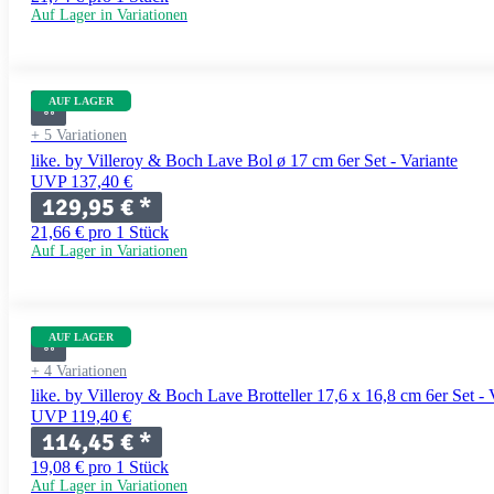
Auf Lager in Variationen
AUF LAGER
+ 5 Variationen
like. by Villeroy & Boch Lave Bol ø 17 cm 6er Set - Variante
UVP 137,40 €
129,95 €
*
21,66 € pro 1 Stück
Auf Lager in Variationen
AUF LAGER
+ 4 Variationen
like. by Villeroy & Boch Lave Brotteller 17,6 x 16,8 cm 6er Set - 
UVP 119,40 €
114,45 €
*
19,08 € pro 1 Stück
Auf Lager in Variationen