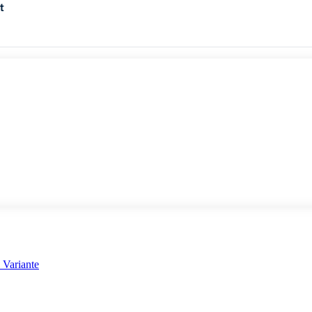
t
 Variante