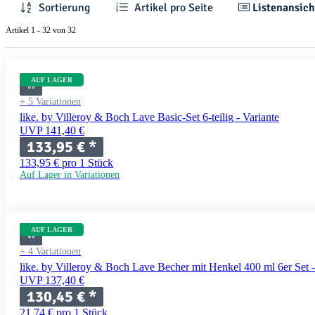
Sortierung
Artikel pro Seite
Listenansich
Artikel 1 - 32 von 32
AUF LAGER
+ 5 Variationen
like. by Villeroy & Boch Lave Basic-Set 6-teilig - Variante
UVP 141,40 €
133,95 €
*
133,95 € pro 1 Stück
Auf Lager in Variationen
AUF LAGER
+ 4 Variationen
like. by Villeroy & Boch Lave Becher mit Henkel 400 ml 6er Set -
UVP 137,40 €
130,45 €
*
21,74 € pro 1 Stück