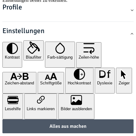
Einstellungen besser zu erkennen.
Profile
Einstellungen
Kontrast
Blaufilter
Farb-sättigung
Zeilen-höhe
Zeichen-abstand
Schriftgröße
Hochkontrast
Dyslexie
Zeiger
Lesehilfe
Links markieren
Bilder ausblenden
Alles aus machen