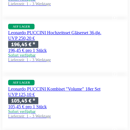
Lieferzeit:
1 - 3 Werktage
AUF LAGER
Leonardo PUCCINI Hochzeitsset Gläserset 36-tlg.
UVP 250,20 €
196,45 €
*
196,45 € pro 1 Stück
Sofort verfügbar
Lieferzeit:
1 - 3 Werktage
AUF LAGER
Leonardo PUCCINI Kombiset "Volume" 18er Set
UVP 125,10 €
105,45 €
*
105,45 € pro 1 Stück
Sofort verfügbar
Lieferzeit:
1 - 3 Werktage