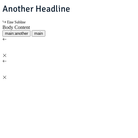
Another Headline
Eine Subline
Body Content
main:another
main