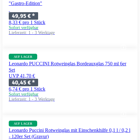
"Gastro-Edition"
49,95 €
*
8,33 € pro 1 Stück
Sofort verfügbar
Lieferzeit:
1 - 3 Werktage
AUF LAGER
Leonardo PUCCINI Rotweinglas Bordeauxglas 750 ml 6er
Set
UVP 41,70 €
40,45 €
*
6,74 € pro 1 Stück
Sofort verfügbar
Lieferzeit:
1 - 3 Werktage
AUF LAGER
Leonardo Puccini Rotweinglas mit Einschenkhilfe 0,1 l / 0,2 l
- 120er Set (Gravur)