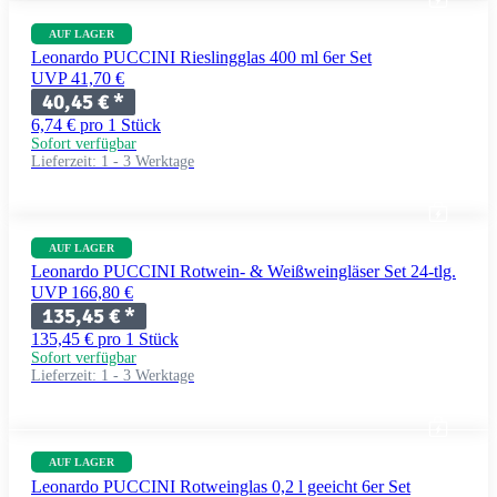
AUF LAGER
Leonardo PUCCINI Rieslingglas 400 ml 6er Set
UVP 41,70 €
40,45 €
*
6,74 € pro 1 Stück
Sofort verfügbar
Lieferzeit:
1 - 3 Werktage
AUF LAGER
Leonardo PUCCINI Rotwein- & Weißweingläser Set 24-tlg.
UVP 166,80 €
135,45 €
*
135,45 € pro 1 Stück
Sofort verfügbar
Lieferzeit:
1 - 3 Werktage
AUF LAGER
Leonardo PUCCINI Rotweinglas 0,2 l geeicht 6er Set