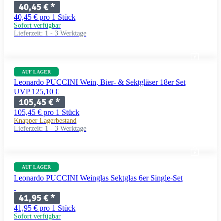
40,45 €
*
40,45 € pro 1 Stück
Sofort verfügbar
Lieferzeit:
1 - 3 Werktage
AUF LAGER
Leonardo PUCCINI Wein, Bier- & Sektgläser 18er Set
UVP 125,10 €
105,45 €
*
105,45 € pro 1 Stück
Knapper Lagerbestand
Lieferzeit:
1 - 3 Werktage
AUF LAGER
Leonardo PUCCINI Weinglas Sektglas 6er Single-Set
41,95 €
*
41,95 € pro 1 Stück
Sofort verfügbar