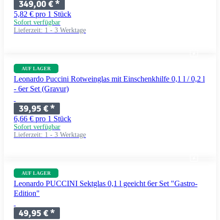
349,00 €
*
5,82 € pro 1 Stück
Sofort verfügbar
Lieferzeit:
1 - 3 Werktage
AUF LAGER
Leonardo Puccini Rotweinglas mit Einschenkhilfe 0,1 l / 0,2 l
- 6er Set (Gravur)
39,95 €
*
6,66 € pro 1 Stück
Sofort verfügbar
Lieferzeit:
1 - 3 Werktage
AUF LAGER
Leonardo PUCCINI Sektglas 0,1 l geeicht 6er Set "Gastro-
Edition"
49,95 €
*