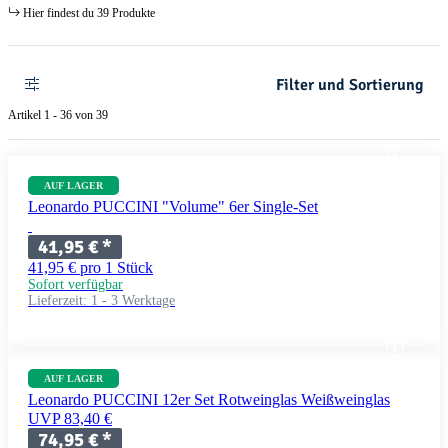
Hier findest du 39 Produkte
Filter und Sortierung
Artikel 1 - 36 von 39
AUF LAGER
Leonardo PUCCINI "Volume" 6er Single-Set
41,95 €
*
41,95 € pro 1 Stück
Sofort verfügbar
Lieferzeit:
1 - 3 Werktage
AUF LAGER
Leonardo PUCCINI 12er Set Rotweinglas Weißweinglas
UVP 83,40 €
74,95 €
*