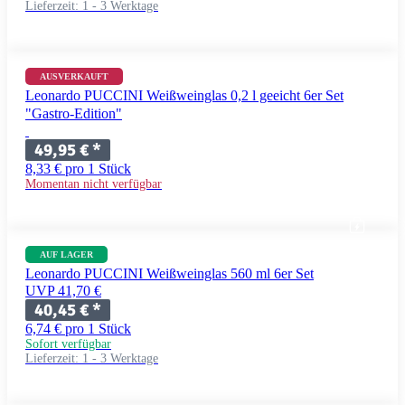
Lieferzeit:
1 - 3 Werktage
AUSVERKAUFT
Leonardo PUCCINI Weißweinglas 0,2 l geeicht 6er Set
"Gastro-Edition"
49,95 €
*
8,33 € pro 1 Stück
Momentan nicht verfügbar
AUF LAGER
Leonardo PUCCINI Weißweinglas 560 ml 6er Set
UVP 41,70 €
40,45 €
*
6,74 € pro 1 Stück
Sofort verfügbar
Lieferzeit:
1 - 3 Werktage