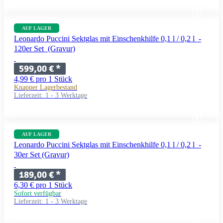
AUF LAGER
Leonardo Puccini Sektglas mit Einschenkhilfe 0,1 l / 0,2 l -
120er Set (Gravur)
599,00 €
*
4,99 € pro 1 Stück
Knapper Lagerbestand
Lieferzeit:
1 - 3 Werktage
AUF LAGER
Leonardo Puccini Sektglas mit Einschenkhilfe 0,1 l / 0,2 l -
30er Set (Gravur)
189,00 €
*
6,30 € pro 1 Stück
Sofort verfügbar
Lieferzeit:
1 - 3 Werktage