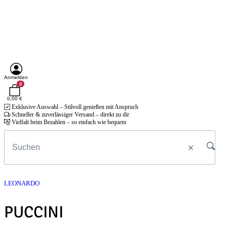
Anmelden
0
0,00 €
Exklusive Auswahl – Stilvoll genießen mit Anspruch
Schneller & zuverlässiger Versand – direkt zu dir
Vielfalt beim Bezahlen – so einfach wie bequem
LEONARDO
PUCCINI