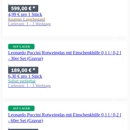
599,00 €
*
4,99 € pro 1 Stück
Knapper Lagerbestand
Lieferzeit:
1 - 3 Werktage
AUF LAGER
Leonardo Puccini Rotweinglas mit Einschenkhilfe 0,1 l / 0,2 l
- 30er Set (Gravur)
189,00 €
*
6,30 € pro 1 Stück
Sofort verfügbar
Lieferzeit:
1 - 3 Werktage
AUF LAGER
Leonardo Puccini Rotweinglas mit Einschenkhilfe 0,1 l / 0,2 l
- 60er Set (Gravur)