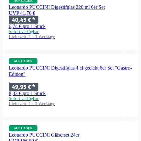
AUF LAGER
Leonardo PUCCINI Digestifglas 220 ml 6er Set
UVP 41,70 €
40,45 €
*
6,74 € pro 1 Stück
Sofort verfügbar
Lieferzeit:
1 - 3 Werktage
AUF LAGER
Leonardo PUCCINI Digestifglas 4 cl geeicht 6er Set "Gastro-
Edition"
49,95 €
*
8,33 € pro 1 Stück
Sofort verfügbar
Lieferzeit:
1 - 3 Werktage
AUF LAGER
Leonardo PUCCINI Gläserset 24er
UVP 166,80 €