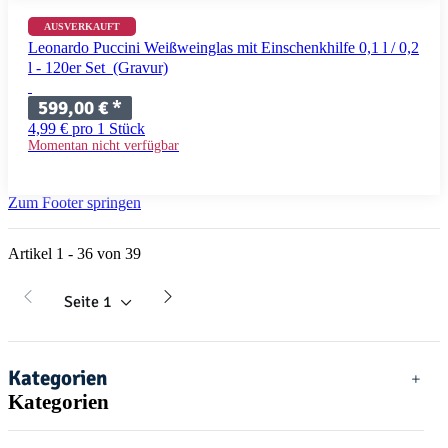
AUSVERKAUFT
Leonardo Puccini Weißweinglas mit Einschenkhilfe 0,1 l / 0,2
l - 120er Set (Gravur)
599,00 €
*
4,99 € pro 1 Stück
Momentan nicht verfügbar
Zum Footer springen
Artikel 1 - 36 von 39
Seite
1
Kategorien
Kategorien