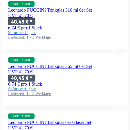
AUF LAGER
Leonardo PUCCINI Trinkglas 310 ml 6er Set
UVP 41,70 €
40,45 €
*
6,74 € pro 1 Stück
Sofort verfügbar
Lieferzeit:
1 - 3 Werktage
AUF LAGER
Leonardo PUCCINI Trinkglas 365 ml 6er Set
UVP 41,70 €
40,45 €
*
6,74 € pro 1 Stück
Sofort verfügbar
Lieferzeit:
1 - 3 Werktage
AUF LAGER
Leonardo PUCCINI Trinkglas 6er Gläser Set
UVP 41,70 €