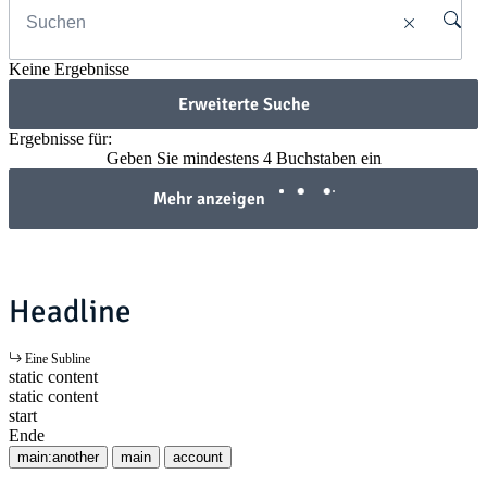
Keine Ergebnisse
Erweiterte Suche
Ergebnisse für:
Geben Sie mindestens 4 Buchstaben ein
Mehr anzeigen
Headline
Eine Subline
static content
static content
start
Ende
main:another
main
account