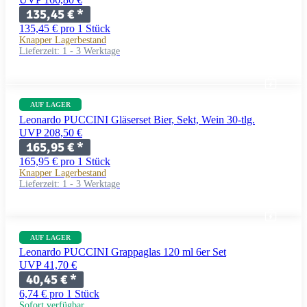
135,45 €
*
135,45 € pro 1 Stück
Knapper Lagerbestand
Lieferzeit:
1 - 3 Werktage
AUF LAGER
Leonardo PUCCINI Gläserset Bier, Sekt, Wein 30-tlg.
UVP 208,50 €
165,95 €
*
165,95 € pro 1 Stück
Knapper Lagerbestand
Lieferzeit:
1 - 3 Werktage
AUF LAGER
Leonardo PUCCINI Grappaglas 120 ml 6er Set
UVP 41,70 €
40,45 €
*
6,74 € pro 1 Stück
Sofort verfügbar