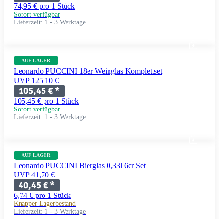
74,95 € pro 1 Stück
Sofort verfügbar
Lieferzeit:
1 - 3 Werktage
AUF LAGER
Leonardo PUCCINI 18er Weinglas Komplettset
UVP 125,10 €
105,45 €
*
105,45 € pro 1 Stück
Sofort verfügbar
Lieferzeit:
1 - 3 Werktage
AUF LAGER
Leonardo PUCCINI Bierglas 0,33l 6er Set
UVP 41,70 €
40,45 €
*
6,74 € pro 1 Stück
Knapper Lagerbestand
Lieferzeit:
1 - 3 Werktage