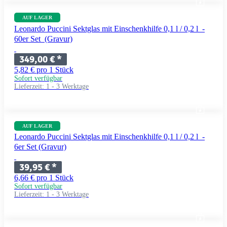
AUF LAGER
Leonardo Puccini Sektglas mit Einschenkhilfe 0,1 l / 0,2 l -
60er Set (Gravur)
349,00 €
*
5,82 € pro 1 Stück
Sofort verfügbar
Lieferzeit:
1 - 3 Werktage
AUF LAGER
Leonardo Puccini Sektglas mit Einschenkhilfe 0,1 l / 0,2 l -
6er Set (Gravur)
39,95 €
*
6,66 € pro 1 Stück
Sofort verfügbar
Lieferzeit:
1 - 3 Werktage