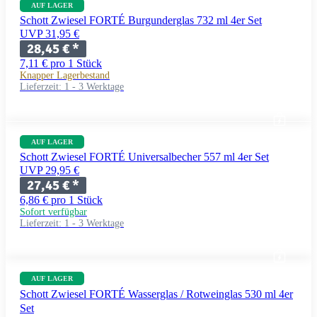
AUF LAGER
Schott Zwiesel FORTÉ Burgunderglas 732 ml 4er Set
UVP 31,95 €
28,45 €
*
7,11 € pro 1 Stück
Knapper Lagerbestand
Lieferzeit:
1 - 3 Werktage
AUF LAGER
Schott Zwiesel FORTÉ Universalbecher 557 ml 4er Set
UVP 29,95 €
27,45 €
*
6,86 € pro 1 Stück
Sofort verfügbar
Lieferzeit:
1 - 3 Werktage
AUF LAGER
Schott Zwiesel FORTÉ Wasserglas / Rotweinglas 530 ml 4er
Set