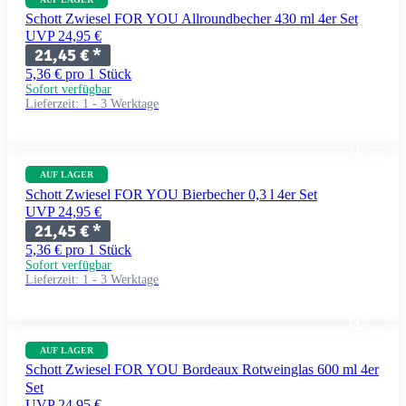
Schott Zwiesel FOR YOU Allroundbecher 430 ml 4er Set
UVP 24,95 €
21,45 €
*
5,36 € pro 1 Stück
Sofort verfügbar
Lieferzeit:
1 - 3 Werktage
AUF LAGER
Schott Zwiesel FOR YOU Bierbecher 0,3 l 4er Set
UVP 24,95 €
21,45 €
*
5,36 € pro 1 Stück
Sofort verfügbar
Lieferzeit:
1 - 3 Werktage
AUF LAGER
Schott Zwiesel FOR YOU Bordeaux Rotweinglas 600 ml 4er
Set
UVP 24,95 €