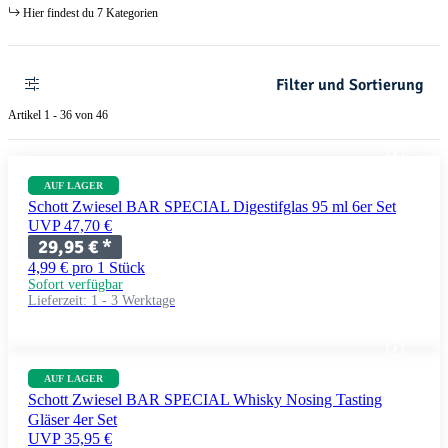
Hier findest du 7 Kategorien
Filter und Sortierung
Artikel 1 - 36 von 46
AUF LAGER
Schott Zwiesel BAR SPECIAL Digestifglas 95 ml 6er Set
UVP 47,70 €
29,95 €
*
4,99 € pro 1 Stück
Sofort verfügbar
Lieferzeit:
1 - 3 Werktage
AUF LAGER
Schott Zwiesel BAR SPECIAL Whisky Nosing Tasting
Gläser 4er Set
UVP 35,95 €