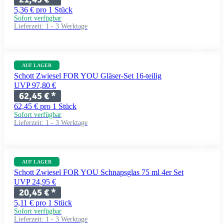
5,36 € pro 1 Stück
Sofort verfügbar
Lieferzeit:
1 - 3 Werktage
AUF LAGER
Schott Zwiesel FOR YOU Gläser-Set 16-teilig
UVP 97,80 €
62,45 €
*
62,45 € pro 1 Stück
Sofort verfügbar
Lieferzeit:
1 - 3 Werktage
AUF LAGER
Schott Zwiesel FOR YOU Schnapsglas 75 ml 4er Set
UVP 24,95 €
20,45 €
*
5,11 € pro 1 Stück
Sofort verfügbar
Lieferzeit:
1 - 3 Werktage