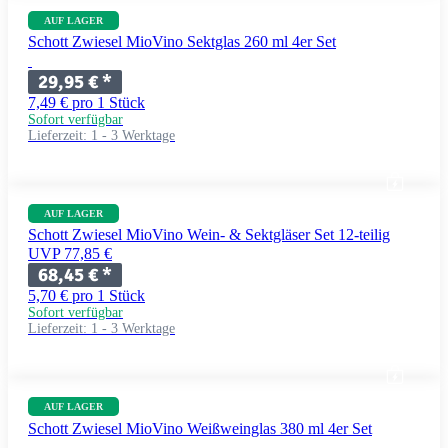
AUF LAGER
Schott Zwiesel MioVino Sektglas 260 ml 4er Set
29,95 €
*
7,49 € pro 1 Stück
Sofort verfügbar
Lieferzeit:
1 - 3 Werktage
AUF LAGER
Schott Zwiesel MioVino Wein- & Sektgläser Set 12-teilig
UVP 77,85 €
68,45 €
*
5,70 € pro 1 Stück
Sofort verfügbar
Lieferzeit:
1 - 3 Werktage
AUF LAGER
Schott Zwiesel MioVino Weißweinglas 380 ml 4er Set