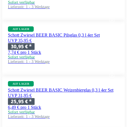
Sofort verfügbar
Lieferzeit:
1 - 3 Werktage
AUF LAGER
Schott Zwiesel BEER BASIC Pilsglas 0,3 l 4er Set
UVP 35,95 €
30,95 €
*
7,74 € pro 1 Stück
Sofort verfügbar
Lieferzeit:
1 - 3 Werktage
AUF LAGER
Schott Zwiesel BEER BASIC Weizenbierglas 0,3 l 4er Set
UVP 31,95 €
25,95 €
*
6,49 € pro 1 Stück
Sofort verfügbar
Lieferzeit:
1 - 3 Werktage