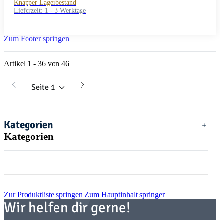
Knapper Lagerbestand
Lieferzeit:
1 - 3 Werktage
Zum Footer springen
Artikel 1 - 36 von 46
Seite
1
Kategorien
Kategorien
Zur Produktliste springen
Zum Hauptinhalt springen
Wir helfen dir gerne!