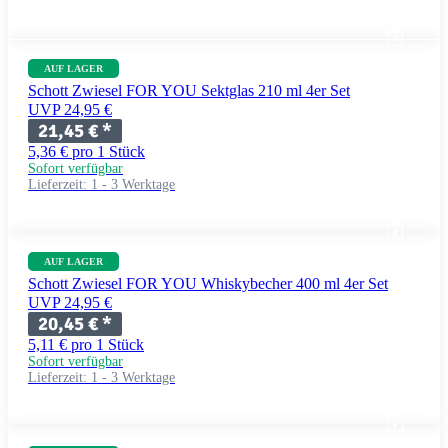
AUF LAGER
Schott Zwiesel FOR YOU Sektglas 210 ml 4er Set
UVP 24,95 €
21,45 €
*
5,36 € pro 1 Stück
Sofort verfügbar
Lieferzeit:
1 - 3 Werktage
AUF LAGER
Schott Zwiesel FOR YOU Whiskybecher 400 ml 4er Set
UVP 24,95 €
20,45 €
*
5,11 € pro 1 Stück
Sofort verfügbar
Lieferzeit:
1 - 3 Werktage