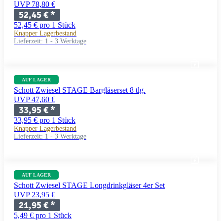
UVP 78,80 €
52,45 €
*
52,45 € pro 1 Stück
Knapper Lagerbestand
Lieferzeit:
1 - 3 Werktage
AUF LAGER
Schott Zwiesel STAGE Bargläserset 8 tlg.
UVP 47,60 €
33,95 €
*
33,95 € pro 1 Stück
Knapper Lagerbestand
Lieferzeit:
1 - 3 Werktage
AUF LAGER
Schott Zwiesel STAGE Longdrinkgläser 4er Set
UVP 23,95 €
21,95 €
*
5,49 € pro 1 Stück