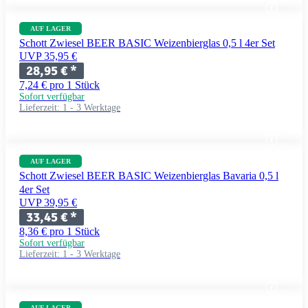
AUF LAGER
Schott Zwiesel BEER BASIC Weizenbierglas 0,5 l 4er Set
UVP 35,95 €
28,95 €
*
7,24 € pro 1 Stück
Sofort verfügbar
Lieferzeit:
1 - 3 Werktage
AUF LAGER
Schott Zwiesel BEER BASIC Weizenbierglas Bavaria 0,5 l
4er Set
UVP 39,95 €
33,45 €
*
8,36 € pro 1 Stück
Sofort verfügbar
Lieferzeit:
1 - 3 Werktage
AUF LAGER