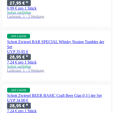
27,95 €
*
6,99 € pro 1 Stück
Sofort verfügbar
Lieferzeit:
1 - 3 Werktage
AUF LAGER
Schott Zwiesel BAR SPECIAL Whisky Nosing Tumbler 4er
Set
UVP 35,95 €
28,95 €
*
7,24 € pro 1 Stück
Sofort verfügbar
Lieferzeit:
1 - 3 Werktage
AUF LAGER
Schott Zwiesel BEER BASIC Craft Beer Glas 0,3 l 4er Set
UVP 34,00 €
28,95 €
*
7,24 € pro 1 Stück