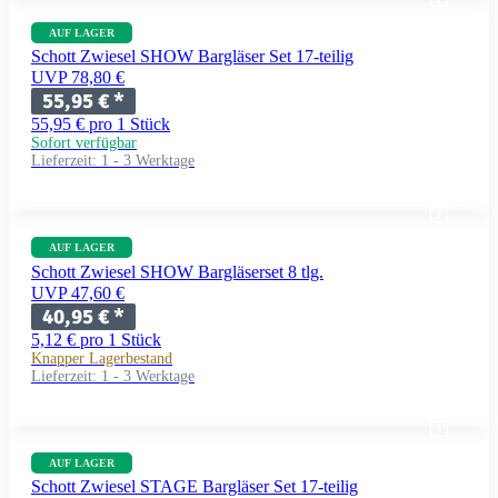
AUF LAGER
Schott Zwiesel SHOW Bargläser Set 17-teilig
UVP 78,80 €
55,95 €
*
55,95 € pro 1 Stück
Sofort verfügbar
Lieferzeit:
1 - 3 Werktage
AUF LAGER
Schott Zwiesel SHOW Bargläserset 8 tlg.
UVP 47,60 €
40,95 €
*
5,12 € pro 1 Stück
Knapper Lagerbestand
Lieferzeit:
1 - 3 Werktage
AUF LAGER
Schott Zwiesel STAGE Bargläser Set 17-teilig