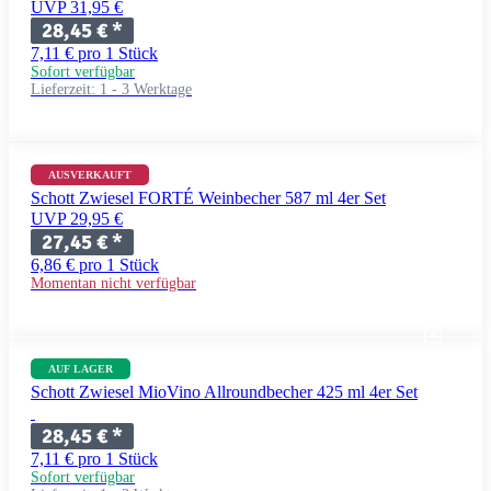
UVP 31,95 €
28,45 €
*
7,11 € pro 1 Stück
Sofort verfügbar
Lieferzeit:
1 - 3 Werktage
AUSVERKAUFT
Schott Zwiesel FORTÉ Weinbecher 587 ml 4er Set
UVP 29,95 €
27,45 €
*
6,86 € pro 1 Stück
Momentan nicht verfügbar
AUF LAGER
Schott Zwiesel MioVino Allroundbecher 425 ml 4er Set
28,45 €
*
7,11 € pro 1 Stück
Sofort verfügbar