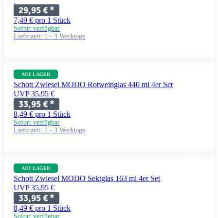
29,95 €
*
7,49 € pro 1 Stück
Sofort verfügbar
Lieferzeit:
1 - 3 Werktage
AUF LAGER
Schott Zwiesel MODO Rotweinglas 440 ml 4er Set
UVP 35,95 €
33,95 €
*
8,49 € pro 1 Stück
Sofort verfügbar
Lieferzeit:
1 - 3 Werktage
AUF LAGER
Schott Zwiesel MODO Sektglas 163 ml 4er Set
UVP 35,95 €
33,95 €
*
8,49 € pro 1 Stück
Sofort verfügbar