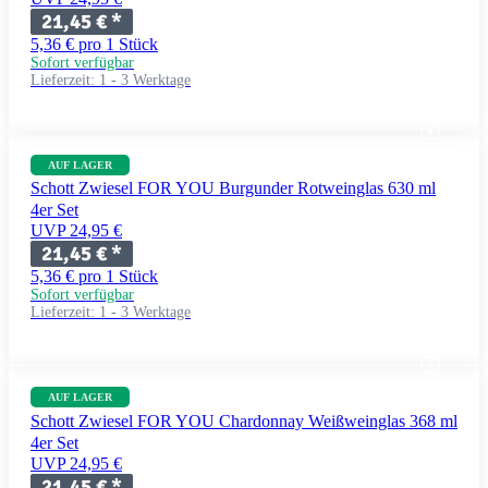
21,45 €
*
5,36 € pro 1 Stück
Sofort verfügbar
Lieferzeit:
1 - 3 Werktage
AUF LAGER
Schott Zwiesel FOR YOU Burgunder Rotweinglas 630 ml
4er Set
UVP 24,95 €
21,45 €
*
5,36 € pro 1 Stück
Sofort verfügbar
Lieferzeit:
1 - 3 Werktage
AUF LAGER
Schott Zwiesel FOR YOU Chardonnay Weißweinglas 368 ml
4er Set
UVP 24,95 €
21,45 €
*