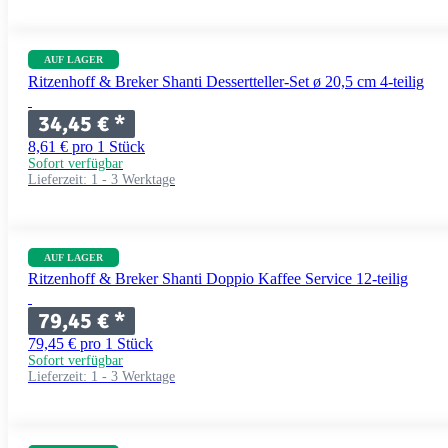
AUF LAGER
Ritzenhoff & Breker Shanti Dessertteller-Set ø 20,5 cm 4-teilig
34,45 €
*
8,61 € pro 1 Stück
Sofort verfügbar
Lieferzeit:
1 - 3 Werktage
AUF LAGER
Ritzenhoff & Breker Shanti Doppio Kaffee Service 12-teilig
79,45 €
*
79,45 € pro 1 Stück
Sofort verfügbar
Lieferzeit:
1 - 3 Werktage