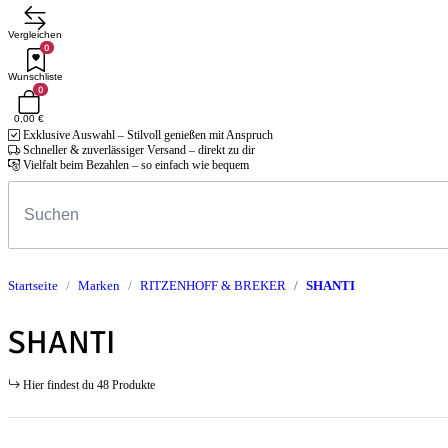
Vergleichen
0
Wunschliste
0
0,00 €
Exklusive Auswahl – Stilvoll genießen mit Anspruch
Schneller & zuverlässiger Versand – direkt zu dir
Vielfalt beim Bezahlen – so einfach wie bequem
Startseite
Marken
RITZENHOFF & BREKER
SHANTI
SHANTI
Hier findest du 48 Produkte