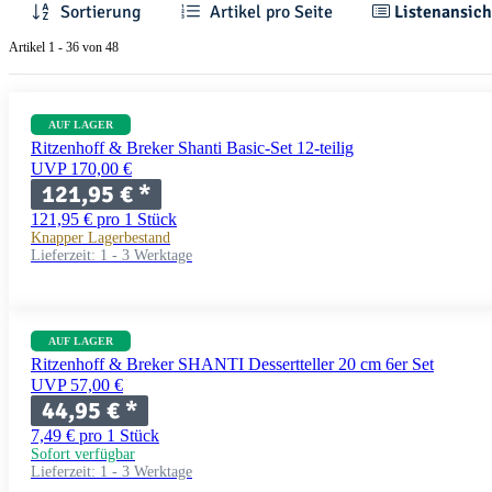
Sortierung
Artikel pro Seite
Listenansich
Artikel 1 - 36 von 48
AUF LAGER
Ritzenhoff & Breker Shanti Basic-Set 12-teilig
UVP 170,00 €
121,95 €
*
121,95 € pro 1 Stück
Knapper Lagerbestand
Lieferzeit:
1 - 3 Werktage
AUF LAGER
Ritzenhoff & Breker SHANTI Dessertteller 20 cm 6er Set
UVP 57,00 €
44,95 €
*
7,49 € pro 1 Stück
Sofort verfügbar
Lieferzeit:
1 - 3 Werktage