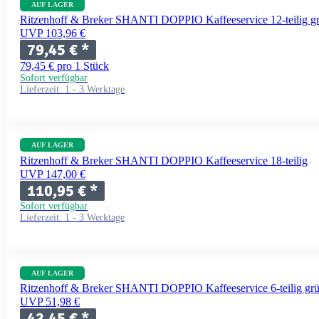
AUF LAGER
Ritzenhoff & Breker SHANTI DOPPIO Kaffeeservice 12-teilig g
UVP 103,96 €
79,45 €
*
79,45 € pro 1 Stück
Sofort verfügbar
Lieferzeit:
1 - 3 Werktage
AUF LAGER
Ritzenhoff & Breker SHANTI DOPPIO Kaffeeservice 18-teilig
UVP 147,00 €
110,95 €
*
Sofort verfügbar
Lieferzeit:
1 - 3 Werktage
AUF LAGER
Ritzenhoff & Breker SHANTI DOPPIO Kaffeeservice 6-teilig gr
UVP 51,98 €
42,45 €
*