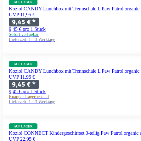
AUF LAGER
Koziol CANDY Lunchbox mit Trennschale L Paw Patrol organic 
UVP 11,95 €
9,45 €
*
9,45 € pro 1 Stück
Sofort verfügbar
Lieferzeit:
1 - 3 Werktage
AUF LAGER
Koziol CANDY Lunchbox mit Trennschale L Paw Patrol organic 
UVP 11,95 €
9,45 €
*
9,45 € pro 1 Stück
Knapper Lagerbestand
Lieferzeit:
1 - 3 Werktage
AUF LAGER
Koziol CONNECT Kindergeschirrset 3-teilig Paw Patrol organic 
UVP 22,95 €