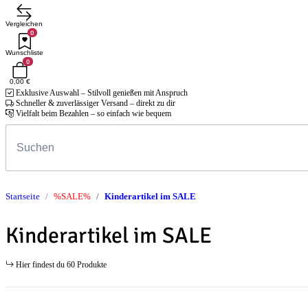
Vergleichen
0
Wunschliste
0
0,00 €
Exklusive Auswahl – Stilvoll genießen mit Anspruch
Schneller & zuverlässiger Versand – direkt zu dir
Vielfalt beim Bezahlen – so einfach wie bequem
Startseite
%SALE%
Kinderartikel im SALE
Kinderartikel im SALE
Hier findest du 60 Produkte