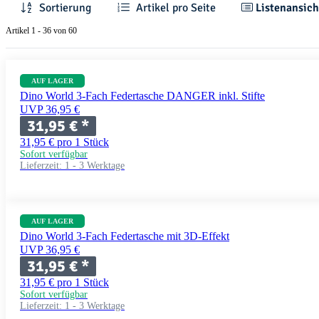
Sortierung
Artikel pro Seite
Listenansich
Artikel 1 - 36 von 60
AUF LAGER
Dino World 3-Fach Federtasche DANGER inkl. Stifte
UVP 36,95 €
31,95 €
*
31,95 € pro 1 Stück
Sofort verfügbar
Lieferzeit:
1 - 3 Werktage
AUF LAGER
Dino World 3-Fach Federtasche mit 3D-Effekt
UVP 36,95 €
31,95 €
*
31,95 € pro 1 Stück
Sofort verfügbar
Lieferzeit:
1 - 3 Werktage