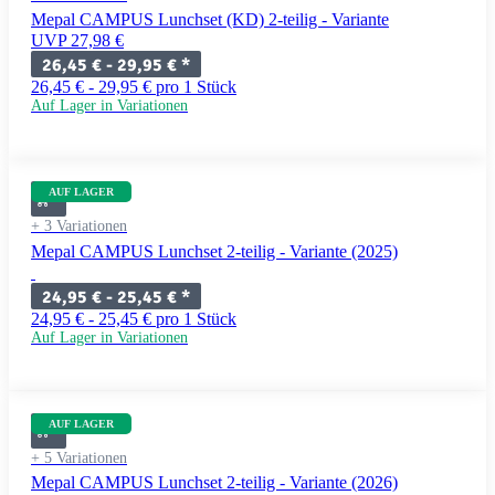
Mepal CAMPUS Lunchset (KD) 2-teilig - Variante
UVP 27,98 €
26,45 € -
29,95 €
*
26,45 € - 29,95 € pro 1 Stück
Auf Lager in Variationen
AUF LAGER
+ 3 Variationen
Mepal CAMPUS Lunchset 2-teilig - Variante (2025)
24,95 € -
25,45 €
*
24,95 € - 25,45 € pro 1 Stück
Auf Lager in Variationen
AUF LAGER
+ 5 Variationen
Mepal CAMPUS Lunchset 2-teilig - Variante (2026)