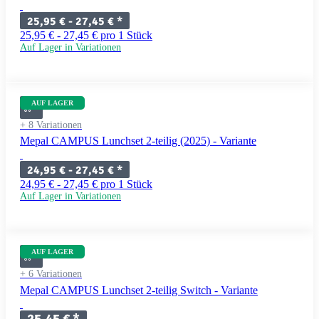
25,95 € -
27,45 €
*
25,95 € - 27,45 € pro 1 Stück
Auf Lager in Variationen
AUF LAGER
+ 8 Variationen
Mepal CAMPUS Lunchset 2-teilig (2025) - Variante
24,95 € -
27,45 €
*
24,95 € - 27,45 € pro 1 Stück
Auf Lager in Variationen
AUF LAGER
+ 6 Variationen
Mepal CAMPUS Lunchset 2-teilig Switch - Variante
25,45 €
*