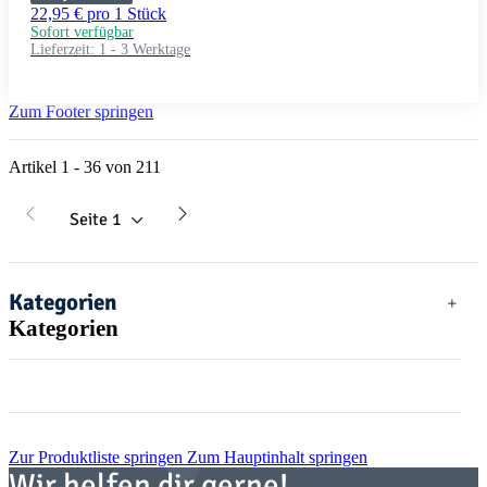
22,95 € pro 1 Stück
Sofort verfügbar
Lieferzeit:
1 - 3 Werktage
Zum Footer springen
Artikel 1 - 36 von 211
Seite
1
Kategorien
Kategorien
Zur Produktliste springen
Zum Hauptinhalt springen
Wir helfen dir gerne!