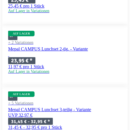
25,45 € pro 1 Stück
Auf Lager in Variationen
AUF LAGER
+ 2 Variationen
Mepal CAMPUS Lunchset 2-tlg. - Variante
23,95 €
*
11,97 € pro 1 Stück
Auf Lager in Variationen
AUF LAGER
+ 5 Variationen
Mepal CAMPUS Lunchset 3-teilig - Variante
UVP 32,97 €
31,45 € -
32,95 €
*
31,45 € - 32,95 € pro 1 Stück