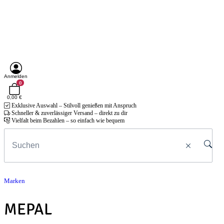
Anmelden
0
0,00 €
Exklusive Auswahl – Stilvoll genießen mit Anspruch
Schneller & zuverlässiger Versand – direkt zu dir
Vielfalt beim Bezahlen – so einfach wie bequem
Marken
MEPAL