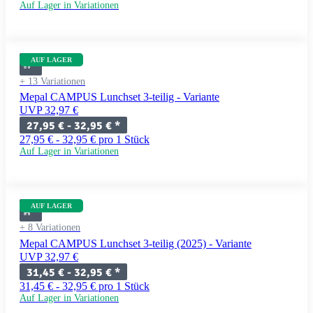
Auf Lager in Variationen
AUF LAGER
+ 13 Variationen
Mepal CAMPUS Lunchset 3-teilig - Variante
UVP 32,97 €
27,95 € -
32,95 €
*
27,95 € - 32,95 € pro 1 Stück
Auf Lager in Variationen
AUF LAGER
+ 8 Variationen
Mepal CAMPUS Lunchset 3-teilig (2025) - Variante
UVP 32,97 €
31,45 € -
32,95 €
*
31,45 € - 32,95 € pro 1 Stück
Auf Lager in Variationen