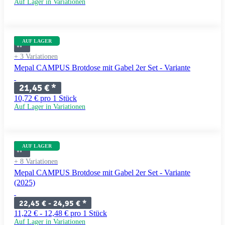
Auf Lager in Variationen
AUF LAGER
+ 3 Variationen
Mepal CAMPUS Brotdose mit Gabel 2er Set - Variante
21,45 €
*
10,72 € pro 1 Stück
Auf Lager in Variationen
AUF LAGER
+ 8 Variationen
Mepal CAMPUS Brotdose mit Gabel 2er Set - Variante
(2025)
22,45 € -
24,95 €
*
11,22 € - 12,48 € pro 1 Stück
Auf Lager in Variationen