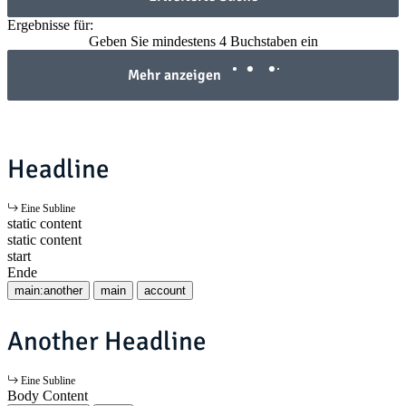
Ergebnisse für:
Geben Sie mindestens 4 Buchstaben ein
Mehr anzeigen
Headline
Eine Subline
static content
static content
start
Ende
main:another
main
account
Another Headline
Eine Subline
Body Content