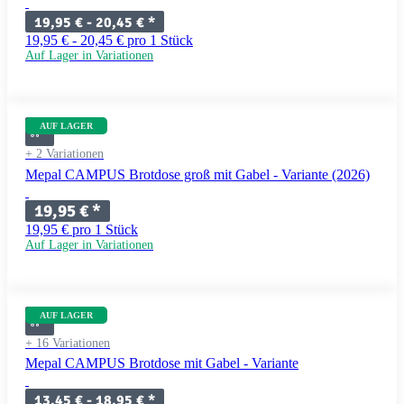
19,95 € -
20,45 €
*
19,95 € - 20,45 € pro 1 Stück
Auf Lager in Variationen
AUF LAGER
+ 2 Variationen
Mepal CAMPUS Brotdose groß mit Gabel - Variante (2026)
19,95 €
*
19,95 € pro 1 Stück
Auf Lager in Variationen
AUF LAGER
+ 16 Variationen
Mepal CAMPUS Brotdose mit Gabel - Variante
13,45 € -
18,95 €
*