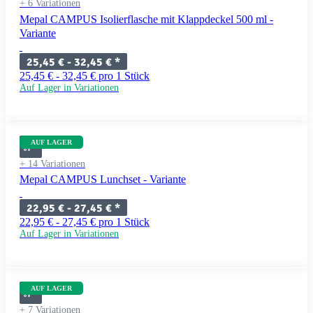
+ 6 Variationen
Mepal CAMPUS Isolierflasche mit Klappdeckel 500 ml -
Variante
25,45 € -
32,45 €
*
25,45 € - 32,45 € pro 1 Stück
Auf Lager in Variationen
AUF LAGER
+ 14 Variationen
Mepal CAMPUS Lunchset - Variante
22,95 € -
27,45 €
*
22,95 € - 27,45 € pro 1 Stück
Auf Lager in Variationen
AUF LAGER
+ 7 Variationen