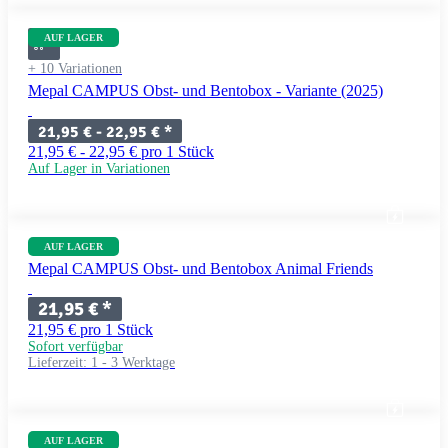
AUF LAGER
+ 10 Variationen
Mepal CAMPUS Obst- und Bentobox - Variante (2025)
21,95 € -
22,95 €
*
21,95 € - 22,95 € pro 1 Stück
Auf Lager in Variationen
AUF LAGER
Mepal CAMPUS Obst- und Bentobox Animal Friends
21,95 €
*
21,95 € pro 1 Stück
Sofort verfügbar
Lieferzeit:
1 - 3 Werktage
AUF LAGER