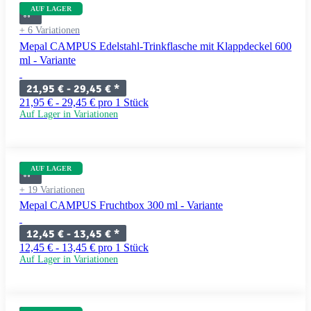
AUF LAGER
+ 6 Variationen
Mepal CAMPUS Edelstahl-Trinkflasche mit Klappdeckel 600
ml - Variante
21,95 € -
29,45 €
*
21,95 € - 29,45 € pro 1 Stück
Auf Lager in Variationen
AUF LAGER
+ 19 Variationen
Mepal CAMPUS Fruchtbox 300 ml - Variante
12,45 € -
13,45 €
*
12,45 € - 13,45 € pro 1 Stück
Auf Lager in Variationen