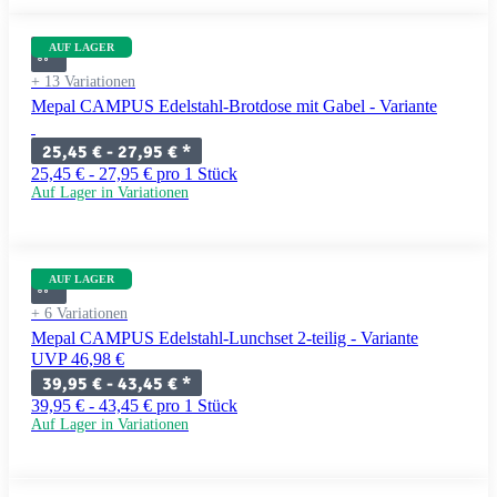
AUF LAGER
+ 13 Variationen
Mepal CAMPUS Edelstahl-Brotdose mit Gabel - Variante
25,45 € -
27,95 €
*
25,45 € - 27,95 € pro 1 Stück
Auf Lager in Variationen
AUF LAGER
+ 6 Variationen
Mepal CAMPUS Edelstahl-Lunchset 2-teilig - Variante
UVP 46,98 €
39,95 € -
43,45 €
*
39,95 € - 43,45 € pro 1 Stück
Auf Lager in Variationen