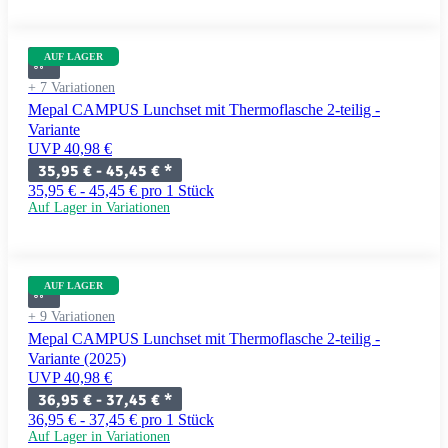
AUF LAGER
+ 7 Variationen
Mepal CAMPUS Lunchset mit Thermoflasche 2-teilig -
Variante
UVP 40,98 €
35,95 € -
45,45 €
*
35,95 € - 45,45 € pro 1 Stück
Auf Lager in Variationen
AUF LAGER
+ 9 Variationen
Mepal CAMPUS Lunchset mit Thermoflasche 2-teilig -
Variante (2025)
UVP 40,98 €
36,95 € -
37,45 €
*
36,95 € - 37,45 € pro 1 Stück
Auf Lager in Variationen