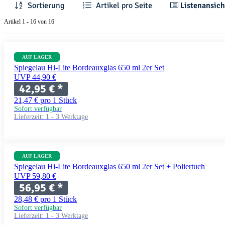
Sortierung
Artikel pro Seite
Listenansich
Artikel 1 - 16 von 16
AUF LAGER
Spiegelau Hi-Lite Bordeauxglas 650 ml 2er Set
UVP 44,90 €
42,95 €
*
21,47 € pro 1 Stück
Sofort verfügbar
Lieferzeit:
1 - 3 Werktage
AUF LAGER
Spiegelau Hi-Lite Bordeauxglas 650 ml 2er Set + Poliertuch
UVP 59,80 €
56,95 €
*
28,48 € pro 1 Stück
Sofort verfügbar
Lieferzeit:
1 - 3 Werktage