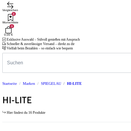
Vergleichen
0
Wunschliste
0
0,00 €
Exklusive Auswahl – Stilvoll genießen mit Anspruch
Schneller & zuverlässiger Versand – direkt zu dir
Vielfalt beim Bezahlen – so einfach wie bequem
Startseite
Marken
SPIEGELAU
HI-LITE
HI-LITE
Hier findest du 16 Produkte