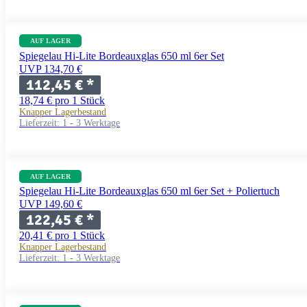
AUF LAGER
Spiegelau Hi-Lite Bordeauxglas 650 ml 6er Set
UVP 134,70 €
112,45 €
*
18,74 € pro 1 Stück
Knapper Lagerbestand
Lieferzeit:
1 - 3 Werktage
AUF LAGER
Spiegelau Hi-Lite Bordeauxglas 650 ml 6er Set + Poliertuch
UVP 149,60 €
122,45 €
*
20,41 € pro 1 Stück
Knapper Lagerbestand
Lieferzeit:
1 - 3 Werktage