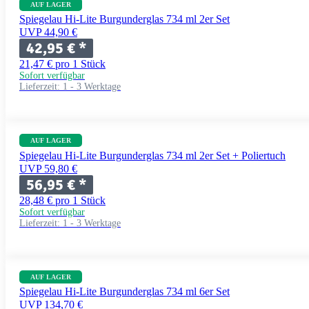
AUF LAGER
Spiegelau Hi-Lite Burgunderglas 734 ml 2er Set
UVP 44,90 €
42,95 €
*
21,47 € pro 1 Stück
Sofort verfügbar
Lieferzeit:
1 - 3 Werktage
AUF LAGER
Spiegelau Hi-Lite Burgunderglas 734 ml 2er Set + Poliertuch
UVP 59,80 €
56,95 €
*
28,48 € pro 1 Stück
Sofort verfügbar
Lieferzeit:
1 - 3 Werktage
AUF LAGER
Spiegelau Hi-Lite Burgunderglas 734 ml 6er Set
UVP 134,70 €