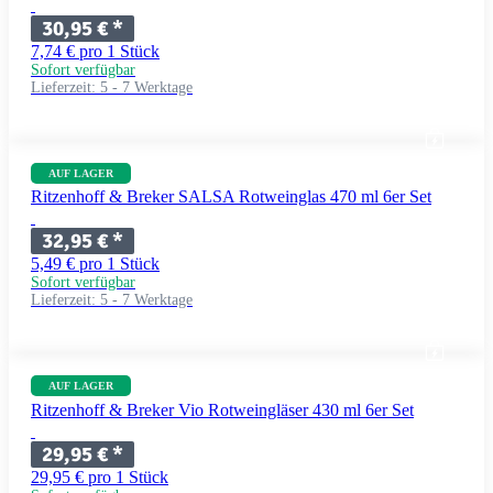
30,95 €
*
7,74 € pro 1 Stück
Sofort verfügbar
Lieferzeit:
5 - 7 Werktage
AUF LAGER
Ritzenhoff & Breker SALSA Rotweinglas 470 ml 6er Set
32,95 €
*
5,49 € pro 1 Stück
Sofort verfügbar
Lieferzeit:
5 - 7 Werktage
AUF LAGER
Ritzenhoff & Breker Vio Rotweingläser 430 ml 6er Set
29,95 €
*
29,95 € pro 1 Stück