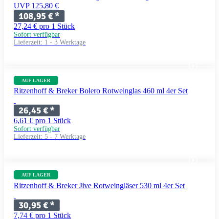
UVP 125,80 €
108,95 €
*
27,24 € pro 1 Stück
Sofort verfügbar
Lieferzeit:
1 - 3 Werktage
AUF LAGER
Ritzenhoff & Breker Bolero Rotweinglas 460 ml 4er Set
26,45 €
*
6,61 € pro 1 Stück
Sofort verfügbar
Lieferzeit:
5 - 7 Werktage
AUF LAGER
Ritzenhoff & Breker Jive Rotweingläser 530 ml 4er Set
30,95 €
*
7,74 € pro 1 Stück