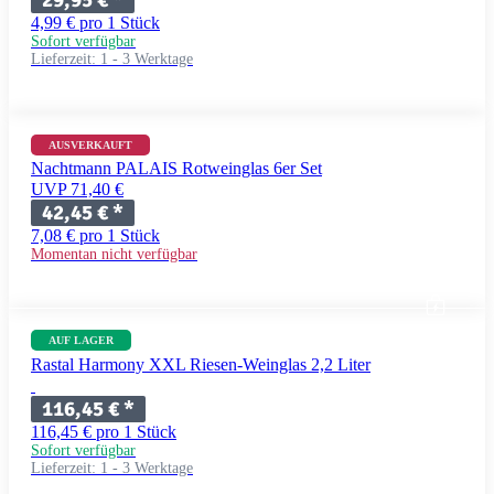
29,95 €
*
4,99 € pro 1 Stück
Sofort verfügbar
Lieferzeit:
1 - 3 Werktage
AUSVERKAUFT
Nachtmann PALAIS Rotweinglas 6er Set
UVP 71,40 €
42,45 €
*
7,08 € pro 1 Stück
Momentan nicht verfügbar
AUF LAGER
Rastal Harmony XXL Riesen-Weinglas 2,2 Liter
116,45 €
*
116,45 € pro 1 Stück
Sofort verfügbar
Lieferzeit:
1 - 3 Werktage