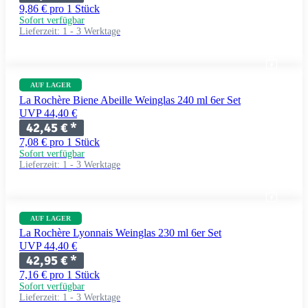
9,86 € pro 1 Stück
Sofort verfügbar
Lieferzeit:
1 - 3 Werktage
AUF LAGER
La Rochère Biene Abeille Weinglas 240 ml 6er Set
UVP 44,40 €
42,45 €
*
7,08 € pro 1 Stück
Sofort verfügbar
Lieferzeit:
1 - 3 Werktage
AUF LAGER
La Rochère Lyonnais Weinglas 230 ml 6er Set
UVP 44,40 €
42,95 €
*
7,16 € pro 1 Stück
Sofort verfügbar
Lieferzeit:
1 - 3 Werktage