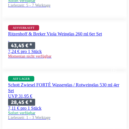
Sofort verfügbar
Lieferzeit:
5 - 7 Werktage
AUSVERKAUFT
Ritzenhoff & Breker Viola Weinglas 260 ml 6er Set
43,45 €
*
7,24 € pro 1 Stück
Momentan nicht verfügbar
AUF LAGER
Schott Zwiesel FORTÉ Wasserglas / Rotweinglas 530 ml 4er
Set
UVP 31,95 €
28,45 €
*
7,11 € pro 1 Stück
Sofort verfügbar
Lieferzeit:
1 - 3 Werktage