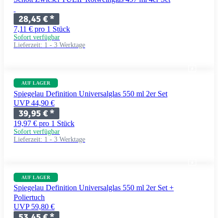
28,45 €
*
7,11 € pro 1 Stück
Sofort verfügbar
Lieferzeit:
1 - 3 Werktage
AUF LAGER
Spiegelau Definition Universalglas 550 ml 2er Set
UVP 44,90 €
39,95 €
*
19,97 € pro 1 Stück
Sofort verfügbar
Lieferzeit:
1 - 3 Werktage
AUF LAGER
Spiegelau Definition Universalglas 550 ml 2er Set +
Poliertuch
UVP 59,80 €
53,45 €
*