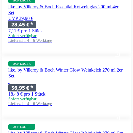
AUF LAGER
like. by Villeroy & Boch Essential Rotweinglas 200 ml 4er
Set
UVP 39,90 €
28,45 €
*
7,11 € pro 1 Stück
Sofort verfügbar
Lieferzeit:
4 - 6 Werktage
AUF LAGER
like. by Villeroy & Boch Winter Glow Weinkelch 270 ml 2er
Set
36,95 €
*
18,48 € pro 1 Stück
Sofort verfügbar
Lieferzeit:
4 - 6 Werktage
AUF LAGER