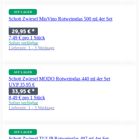
AUF LAGER
Schott Zwiesel MioVino Rotweinglas 500 ml 4er Set
29,95 €
*
7,49 € pro 1 Stück
Sofort verfügbar
Lieferzeit:
1 - 3 Werktage
AUF LAGER
Schott Zwiesel MODO Rotweinglas 440 ml 4er Set
UVP 35,95 €
33,95 €
*
8,49 € pro 1 Stück
Sofort verfügbar
Lieferzeit:
1 - 3 Werktage
AUF LAGER
Schott Zwiesel TULIP Rotweinglas 497 ml 4er Set