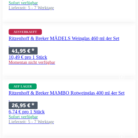
Sofort verfügbar
Lieferzeit:
5 - 7 Werktage
AUSVERKAUFT
Ritzenhoff & Breker MÄDELS Weinglas 460 ml 4er Set
41,95 €
*
10,49 € pro 1 Stück
Momentan nicht verfügbar
AUF LAGER
Ritzenhoff & Breker MAMBO Rotweinglas 400 ml 4er Set
26,95 €
*
6,74 € pro 1 Stück
Sofort verfügbar
Lieferzeit:
5 - 7 Werktage