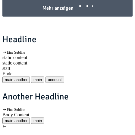
Mehr anzeigen
Headline
Eine Subline
static content
static content
start
Ende
main:another
main
account
Another Headline
Eine Subline
Body Content
main:another
main