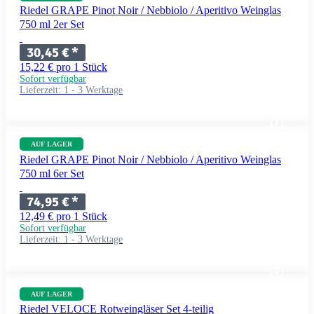
Riedel GRAPE Pinot Noir / Nebbiolo / Aperitivo Weinglas
750 ml 2er Set
30,45 €
*
15,22 € pro 1 Stück
Sofort verfügbar
Lieferzeit:
1 - 3 Werktage
AUF LAGER
Riedel GRAPE Pinot Noir / Nebbiolo / Aperitivo Weinglas
750 ml 6er Set
74,95 €
*
12,49 € pro 1 Stück
Sofort verfügbar
Lieferzeit:
1 - 3 Werktage
AUF LAGER
Riedel VELOCE Rotweingläser Set 4-teilig