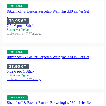
AUF LAGER
Ritzenhoff & Breker Perpetuo Weinglas 330 ml 4er Set
30,95 €
*
7,74 € pro 1 Stück
Sofort verfügbar
Lieferzeit:
5 - 7 Werktage
AUF LAGER
Ritzenhoff & Breker Perpetuo Weinglas 330 ml 6er Set
37,95 €
*
6,32 € pro 1 Stück
Sofort verfügbar
Lieferzeit:
5 - 7 Werktage
AUF LAGER
Ritzenhoff & Breker Rumba Rotweinglas 530 ml 4er Set