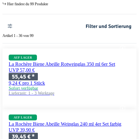
Hier findest du 99 Produkte
Filter und Sortierung
Artikel 1 - 36 von 99
AUF LAGER
La Rochère Biene Abeille Rotweinglas 350 ml 6er Set
UVP 57,00 €
55,45 €
*
9,24 € pro 1 Stück
Sofort verfügbar
Lieferzeit:
1 - 3 Werktage
AUF LAGER
La Rochère Biene Abeille Weinglas 240 ml 4er Set farbig
UVP 39,90 €
39,45 €
*