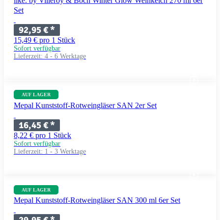
like. by Villeroy & Boch Winter Glow Weinkelch 270 ml 6er
Set
92,95 €
*
15,49 € pro 1 Stück
Sofort verfügbar
Lieferzeit:
4 - 6 Werktage
AUF LAGER
Mepal Kunststoff-Rotweingläser SAN 2er Set
16,45 €
*
8,22 € pro 1 Stück
Sofort verfügbar
Lieferzeit:
1 - 3 Werktage
AUF LAGER
Mepal Kunststoff-Rotweingläser SAN 300 ml 6er Set