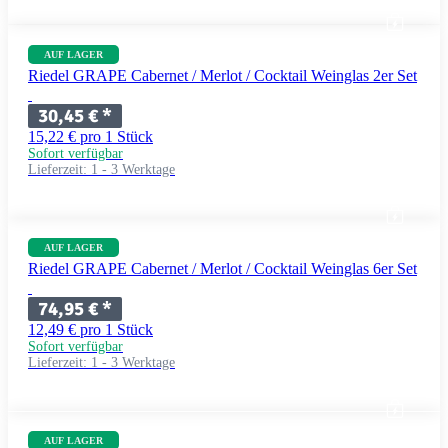
AUF LAGER
Riedel GRAPE Cabernet / Merlot / Cocktail Weinglas 2er Set
30,45 €
*
15,22 € pro 1 Stück
Sofort verfügbar
Lieferzeit:
1 - 3 Werktage
AUF LAGER
Riedel GRAPE Cabernet / Merlot / Cocktail Weinglas 6er Set
74,95 €
*
12,49 € pro 1 Stück
Sofort verfügbar
Lieferzeit:
1 - 3 Werktage
AUF LAGER