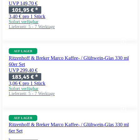
UVP 149,70 €
101,95 €
*
3,40 € pro 1 Stück
Sofort verfügbar
Lieferzeit:
5 - 7 Werktage
AUF LAGER
Ritzenhoff & Breker Marco Kaffee- / Glühwein-Glas 330 ml
60er Set
UVP 299,40 €
183,45 €
*
3,06 € pro 1 Stück
Sofort verfügbar
Lieferzeit:
5 - 7 Werktage
AUF LAGER
Ritzenhoff & Breker Marco Kaffee- / Glühwein-Glas 330 ml
6er Set