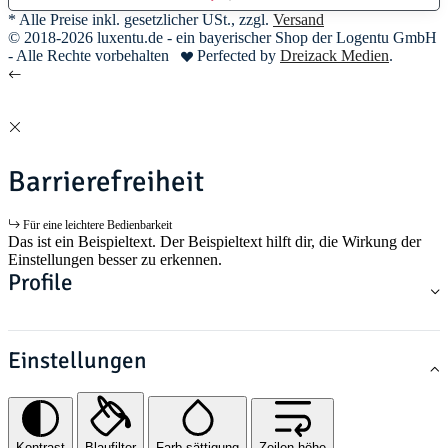
* Alle Preise inkl. gesetzlicher USt., zzgl.
Versand
© 2018-2026 luxentu.de - ein bayerischer Shop der Logentu GmbH
- Alle Rechte vorbehalten
Perfected by
Dreizack Medien
.
Barrierefreiheit
Für eine leichtere Bedienbarkeit
Das ist ein Beispieltext. Der Beispieltext hilft dir, die Wirkung der
Einstellungen besser zu erkennen.
Profile
Einstellungen
Kontrast
Blaufilter
Farb-sättigung
Zeilen-höhe