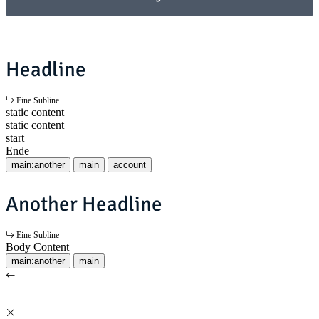
Headline
Eine Subline
static content
static content
start
Ende
main:another
main
account
Another Headline
Eine Subline
Body Content
main:another
main