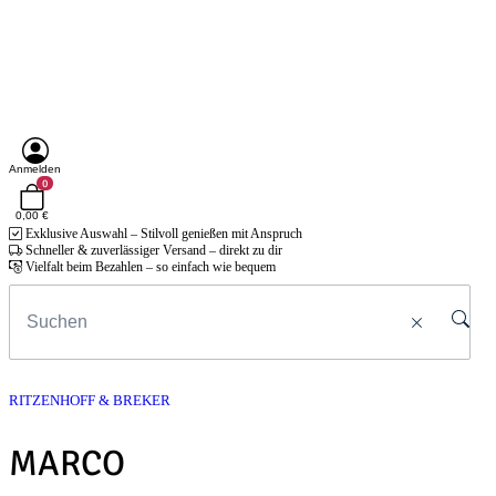
Anmelden
0
0,00 €
Exklusive Auswahl – Stilvoll genießen mit Anspruch
Schneller & zuverlässiger Versand – direkt zu dir
Vielfalt beim Bezahlen – so einfach wie bequem
RITZENHOFF & BREKER
MARCO