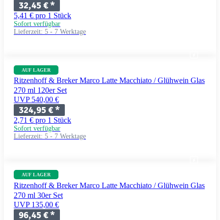
32,45 €
*
5,41 € pro 1 Stück
Sofort verfügbar
Lieferzeit:
5 - 7 Werktage
AUF LAGER
Ritzenhoff & Breker Marco Latte Macchiato / Glühwein Glas
270 ml 120er Set
UVP 540,00 €
324,95 €
*
2,71 € pro 1 Stück
Sofort verfügbar
Lieferzeit:
5 - 7 Werktage
AUF LAGER
Ritzenhoff & Breker Marco Latte Macchiato / Glühwein Glas
270 ml 30er Set
UVP 135,00 €
96,45 €
*