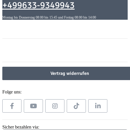
+499633-9349943
Montag bis Donnerstag 08:00 bis 15:45 und Freitag 08:00 bis 14:00
Informationen
Informationen
Gesetzliche Informationen
Gesetzliche Informationen
Vertrag widerrufen
Folge uns:
Sicher bezahlen via: