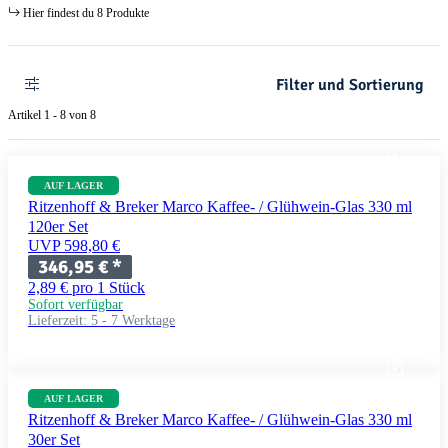
Hier findest du 8 Produkte
Filter und Sortierung
Artikel 1 - 8 von 8
AUF LAGER
Ritzenhoff & Breker Marco Kaffee- / Glühwein-Glas 330 ml
120er Set
UVP 598,80 €
346,95 €
*
2,89 € pro 1 Stück
Sofort verfügbar
Lieferzeit:
5 - 7 Werktage
AUF LAGER
Ritzenhoff & Breker Marco Kaffee- / Glühwein-Glas 330 ml
30er Set