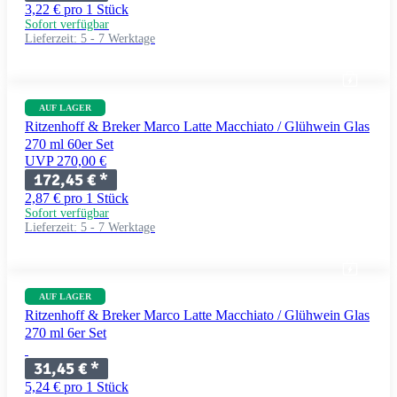
3,22 € pro 1 Stück
Sofort verfügbar
Lieferzeit:
5 - 7 Werktage
AUF LAGER
Ritzenhoff & Breker Marco Latte Macchiato / Glühwein Glas
270 ml 60er Set
UVP 270,00 €
172,45 €
*
2,87 € pro 1 Stück
Sofort verfügbar
Lieferzeit:
5 - 7 Werktage
AUF LAGER
Ritzenhoff & Breker Marco Latte Macchiato / Glühwein Glas
270 ml 6er Set
31,45 €
*
5,24 € pro 1 Stück